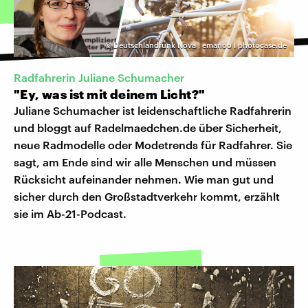
©
Deutschlandfunk Nova
,
emanoo I photocase.de
Radfahrerin Juliane Schumacher
"Ey, was ist mit deinem Licht?"
Juliane Schumacher ist leidenschaftliche Radfahrerin
und bloggt auf Radelmaedchen.de über Sicherheit,
neue Radmodelle oder Modetrends für Radfahrer. Sie
sagt, am Ende sind wir alle Menschen und müssen
Rücksicht aufeinander nehmen. Wie man gut und
sicher durch den Großstadtverkehr kommt, erzählt
sie im Ab-21-Podcast.