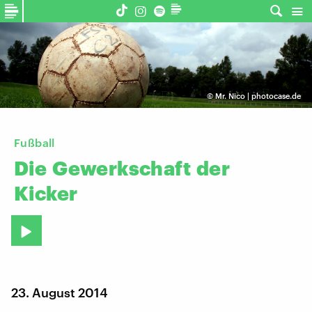
©
Mr. Nico | photocase.de
Fußball
Die
Gewerkschaft
der
Kicker
23. August 2014