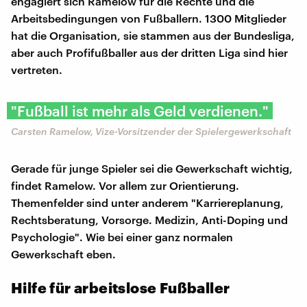
engagiert sich Ramelow für die Rechte und die
Arbeitsbedingungen von Fußballern. 1300 Mitglieder
hat die Organisation, sie stammen aus der Bundesliga,
aber auch Profifußballer aus der dritten Liga sind hier
vertreten.
"Fußball ist mehr als Geld verdienen."
Carsten Ramelow, Vize-Vorsitzender der Spielergewerkschaft
Gerade für junge Spieler sei die Gewerkschaft wichtig,
findet Ramelow. Vor allem zur Orientierung.
Themenfelder sind unter anderem "Karriereplanung,
Rechtsberatung, Vorsorge. Medizin, Anti-Doping und
Psychologie". Wie bei einer ganz normalen
Gewerkschaft eben.
Hilfe für arbeitslose Fußballer