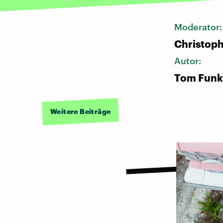
Moderator
Christoph
Autor:
Tom Funk
Weitere Beiträge