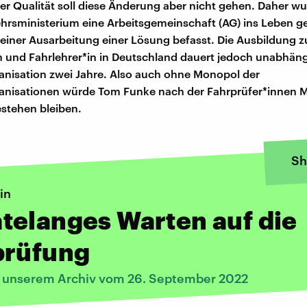
er Qualität soll diese Änderung aber nicht gehen. Daher wu
rsministerium eine Arbeitsgemeinschaft (AG) ins Leben ge
 einer Ausarbeitung einer Lösung befasst. Die Ausbildung 
n und Fahrlehrer*in in Deutschland dauert jedoch unabhäng
nisation zwei Jahre. Also auch ohne Monopol der
anisationen würde Tom Funke nach der Fahrprüfer*innen 
estehen bleiben.
Sh
in
telanges Warten auf die
prüfung
s unserem Archiv vom 26. September 2022