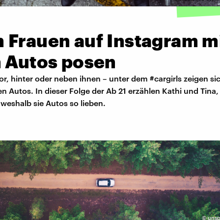
 Frauen auf Instagram m
n Autos posen
or, hinter oder neben ihnen – unter dem #cargirls zeigen si
ren Autos. In dieser Folge der Ab 21 erzählen Kathi und Tina
weshalb sie Autos so lieben.
©
unsp