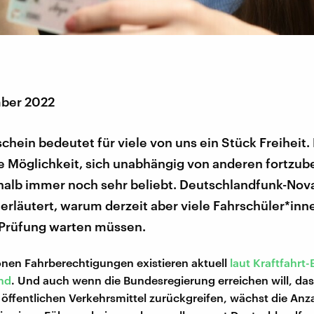
ber 2022
chein bedeutet für viele von uns ein Stück Freiheit.
die Möglichkeit, sich unabhängig von anderen fortz
shalb immer noch sehr beliebt. Deutschlandfunk-Nov
rläutert, warum derzeit aber viele Fahrschüler*inne
 Prüfung warten müssen.
ionen Fahrberechtigungen existieren aktuell
laut Kraftfahr
nd
. Und auch wenn die Bundesregierung erreichen will, dass
 öffentlichen Verkehrsmittel zurückgreifen, wächst die Anz