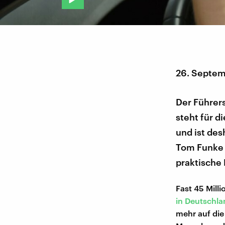
26. Septem
Der Führers
steht für 
und ist de
Tom Funke e
praktische
Fast 45 Mill
in Deutschla
mehr auf die