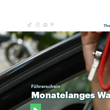
Th
Führerschein
Monatelanges
Wa