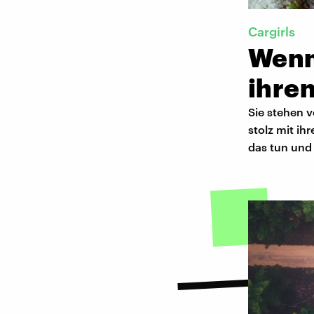
Cargirls
Wenn
ihre
Sie stehen v
stolz mit ih
das tun und 