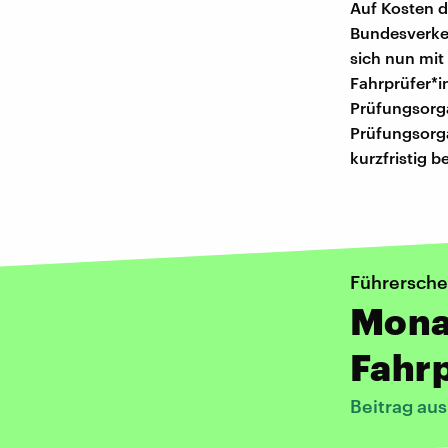
Auf Kosten d
Bundesverkeh
sich nun mit
Fahrprüfer*i
Prüfungsorga
Prüfungsorg
kurzfristig b
Führersche
Mona
Fahr
Beitrag au