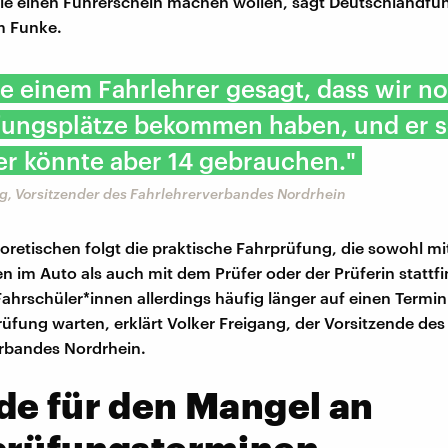
ie einen Führerschein machen wollen, sagt Deutschlandfu
m Funke.
te einem Fahrlehrer gesagt, dass wir n
üfungsplätze bekommen haben, und er s
er könnte aber 14 gebrauchen."
ng, Vorsitzender des Fahrlehrerverbandes Nordrhein
oretischen folgt die praktische Fahrprüfung, die sowohl m
n im Auto als auch mit dem Prüfer oder der Prüferin stattfi
ahrschüler*innen allerdings häufig länger auf einen Termin 
rüfung warten, erklärt Volker Freigang, der Vorsitzende des
rbandes Nordrhein.
de für den Mangel an