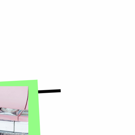
k / photocase.de