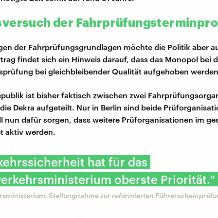
versuch der Fahrprüfungsterminpr
en der Fahrprüfungsgrundlagen möchte die Politik aber a
rtrag findet sich ein Hinweis darauf, dass das Monopol bei d
sprüfung bei gleichbleibender Qualität aufgehoben werden 
publik ist bisher faktisch zwischen zwei Fahrprüfungsorga
ie Dekra aufgeteilt. Nur in Berlin sind beide Prüforganisati
will nun dafür sorgen, dass weitere Prüforganisationen im g
 aktiv werden.
kehrssicherheit hat für das
rkehrsministerium oberste Priorität."
sministerium, Stellungnahme zur reformierten Führerscheinprüf