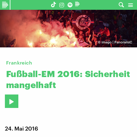
©
imago | PanoramiC
Frankreich
Fußball-EM
2016:
Sicherheit
mangelhaft
24. Mai 2016