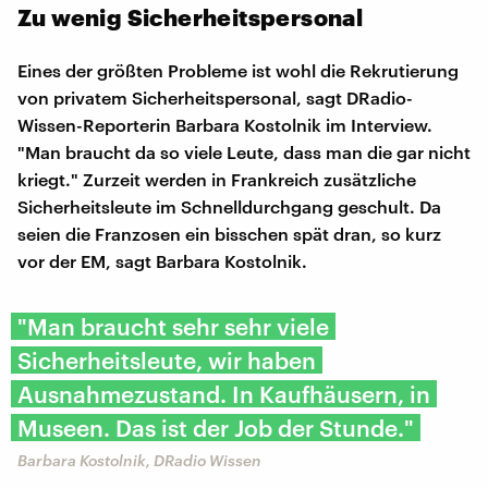
Zu wenig Sicherheitspersonal
Eines der größten Probleme ist wohl die Rekrutierung
von privatem Sicherheitspersonal, sagt DRadio-
Wissen-Reporterin Barbara Kostolnik im Interview.
"Man braucht da so viele Leute, dass man die gar nicht
kriegt." Zurzeit werden in Frankreich zusätzliche
Sicherheitsleute im Schnelldurchgang geschult. Da
seien die Franzosen ein bisschen spät dran, so kurz
vor der EM, sagt Barbara Kostolnik.
"Man braucht sehr sehr viele
Sicherheitsleute, wir haben
Ausnahmezustand. In Kaufhäusern, in
Museen. Das ist der Job der Stunde."
Barbara Kostolnik, DRadio Wissen