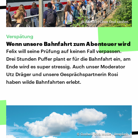
©
IMAGO | Chris Emil Janßen
Verspätung
Wenn unsere Bahnfahrt zum Abenteuer wird
Felix will seine Prüfung auf keinen Fall verpassen.
Drei Stunden Puffer plant er für die Bahnfahrt ein, am
Ende wird es super stressig. Auch unser Moderator
Utz Dräger und unsere Gesprächspartnerin Rosi
haben wilde Bahnfahrten erlebt.
©
Godwill Gira Mode | Unsplash