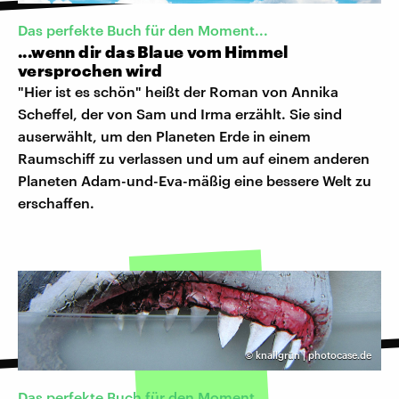
Das perfekte Buch für den Moment...
...wenn dir das Blaue vom Himmel
versprochen wird
"Hier ist es schön" heißt der Roman von Annika
Scheffel, der von Sam und Irma erzählt. Sie sind
auserwählt, um den Planeten Erde in einem
Raumschiff zu verlassen und um auf einem anderen
Planeten Adam-und-Eva-mäßig eine bessere Welt zu
erschaffen.
©
knallgrün | photocase.de
Das perfekte Buch für den Moment