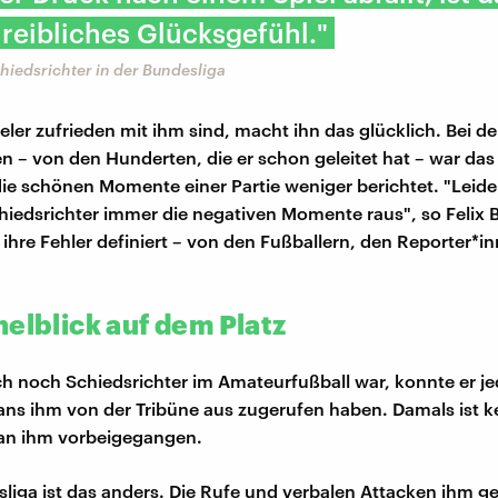
reibliches Glücksgefühl."
chiedsrichter in der Bundesliga
eler zufrieden mit ihm sind, macht ihn das glücklich. Bei d
en – von den Hunderten, die er schon geleitet hat – war das
ie schönen Momente einer Partie weniger berichtet. "Leide
hiedsrichter immer die negativen Momente raus", so Felix B
ihre Fehler definiert – von den Fußballern, den Reporter*i
nelblick auf dem Platz
ych noch Schiedsrichter im Amateurfußball war, konnte er j
ans ihm von der Tribüne aus zugerufen haben. Damals ist k
 an ihm vorbeigegangen.
sliga ist das anders. Die Rufe und verbalen Attacken ihm 