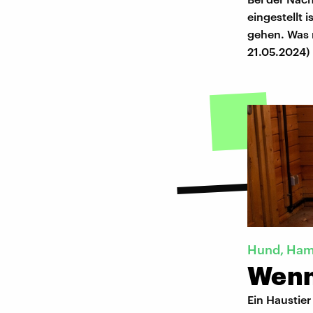
eingestellt 
gehen. Was 
21.05.2024)
Hund, Hams
Wenn
Ein Haustier