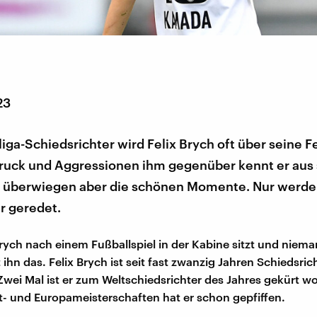
23
iga-Schiedsrichter wird Felix Brych oft über seine F
 Druck und Aggressionen ihm gegenüber kennt er aus
hn überwiegen aber die schönen Momente. Nur werde
r geredet.
rych nach einem Fußballspiel in der Kabine sitzt und niema
t ihn das. Felix Brych ist seit fast zwanzig Jahren Schiedsric
Zwei Mal ist er zum Weltschiedsrichter des Jahres gekürt 
t- und Europameisterschaften hat er schon gepfiffen.