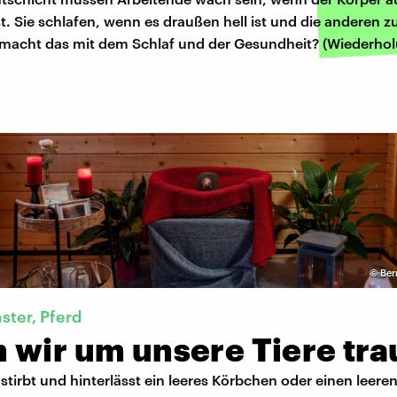
ist. Sie schlafen, wenn es draußen hell ist und die anderen z
macht das mit dem Schlaf und der Gesundheit? (Wiederho
©
Ber
ter, Pferd
 wir um unsere Tiere tra
 stirbt und hinterlässt ein leeres Körbchen oder einen leeren