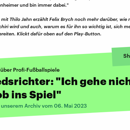
nheimer und bin immer dabei."
mit Thilo Jahn erzählt Felix Brych noch mehr darüber, wie
hiri wird und auch, warum es für ihn so wichtig ist, sich me
ereiten. Klickt dafür oben auf den Play-Button.
Sh
 über Profi-Fußballspiele
dsrichter: "Ich gehe nic
ob ins Spiel"
s unserem Archiv vom 06. Mai 2023