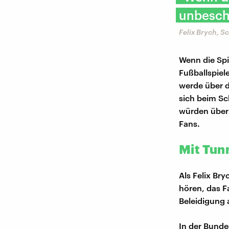
unbesch
Felix Brych, S
Wenn die Spi
Fußballspiel
werde über d
sich beim Sc
würden über 
Fans.
Mit Tun
Als Felix Br
hören, das F
Beleidigung
In der Bunde