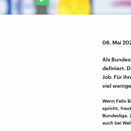
06. Mai 20
Als Bundesl
definiert.
Job. Für i
viel wenige
Wenn Felix B
spricht, freu
Bundesliga. 
auch bei Wel