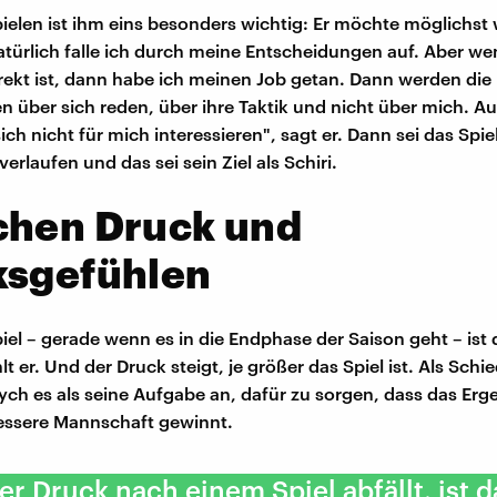
pielen ist ihm eins besonders wichtig: Er möchte möglichst
Natürlich falle ich durch meine Entscheidungen auf. Aber w
rekt ist, dann habe ich meinen Job getan. Dann werden die
 über sich reden, über ihre Taktik und nicht über mich. Au
ich nicht für mich interessieren", sagt er. Dann sei das Spie
erlaufen und das sei sein Ziel als Schiri.
chen Druck und
ksgefühlen
iel – gerade wenn es in die Endphase der Saison geht – ist 
t er. Und der Druck steigt, je größer das Spiel ist. Als Schi
Brych es als seine Aufgabe an, dafür zu sorgen, dass das Erg
bessere Mannschaft gewinnt.
r Druck nach einem Spiel abfällt, ist d