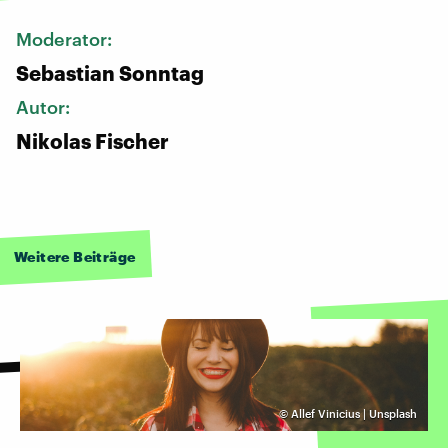
Moderator:
Sebastian Sonntag
Autor:
Nikolas Fischer
Weitere Beiträge
©
Allef Vinicius | Unsplash