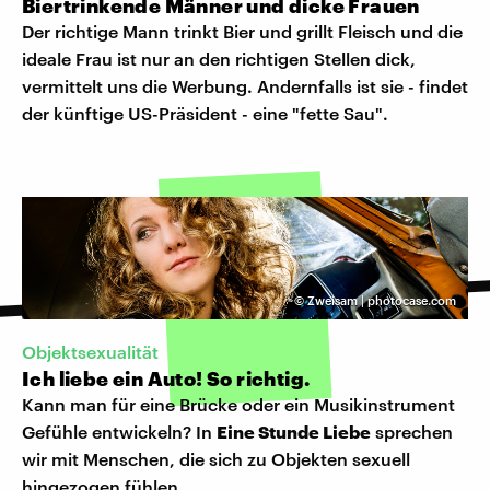
Biertrinkende Männer und dicke Frauen
Der richtige Mann trinkt Bier und grillt Fleisch und die
ideale Frau ist nur an den richtigen Stellen dick,
vermittelt uns die Werbung. Andernfalls ist sie - findet
der künftige US-Präsident - eine "fette Sau".
©
Zweisam | photocase.com
Objektsexualität
Ich liebe ein Auto! So richtig.
Kann man für eine Brücke oder ein Musikinstrument
Gefühle entwickeln? In
Eine Stunde Liebe
sprechen
wir mit Menschen, die sich zu Objekten sexuell
hingezogen fühlen.