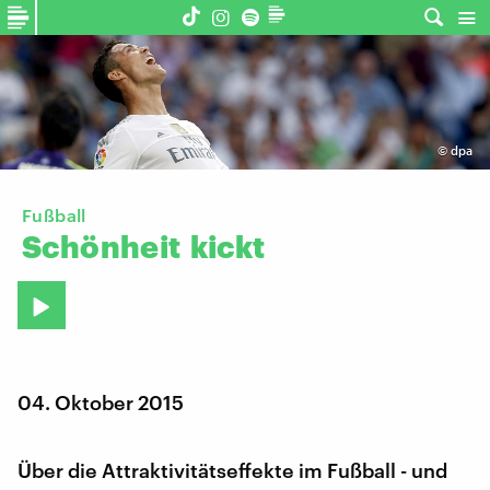
©
dpa
Fußball
Schönheit
kickt
04. Oktober 2015
Über die Attraktivitätseffekte im Fußball - und