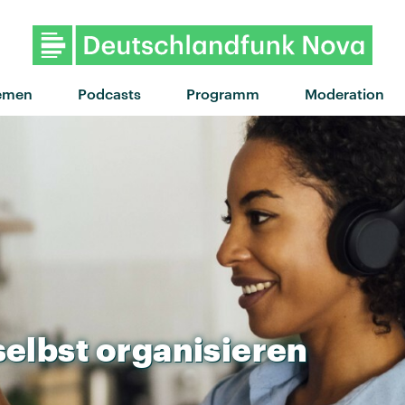
emen
Podcasts
Programm
Moderation
selbst
organisieren