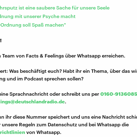
hrsputz ist eine saubere Sache für unsere Seele
nung mit unserer Psyche macht
"Ordnung soll Spaß machen"
!
s Team von Facts & Feelings über Whatsapp erreichen.
iert: Was beschäftigt euch? Habt ihr ein Thema, über das w
ng und im Podcast sprechen sollen?
eine Sprachnachricht oder schreibt uns per
0160-913608
lings@deutschlandradio.de
.
n ihr diese Nummer speichert und uns eine Nachricht schi
hr unsere Regeln zum Datenschutz und bei Whatsapp die
richtlinien
von Whatsapp.