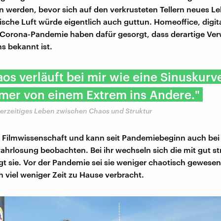
werden, bevor sich auf den verkrusteten Tellern neues Leb
ische Luft würde eigentlich auch guttun. Homeoffice, digit
 Corona-Pandemie haben dafür gesorgt, dass derartige Ve
ns bekannt ist.
os verläuft bei mir wie eine Sinuskurve
mmer von einem Extrem ins Andere."
 derzeitiges Leben zwischen Chaos und Struktur
t Filmwissenschaft und kann seit Pandemiebeginn auch bei
wahrlosung beobachten. Bei ihr wechseln sich die mit gut st
gt sie. Vor der Pandemie sei sie weniger chaotisch gewese
h viel weniger Zeit zu Hause verbracht.