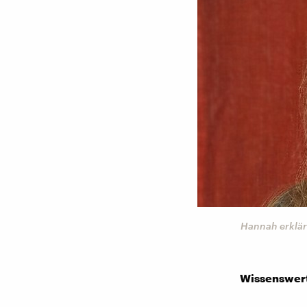
Hannah erklärt
Wissenswert