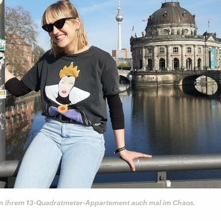
t in ihrem 13-Quadratmeter-Appartement auch mal im Chaos.