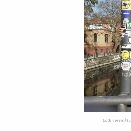
Lotti versink