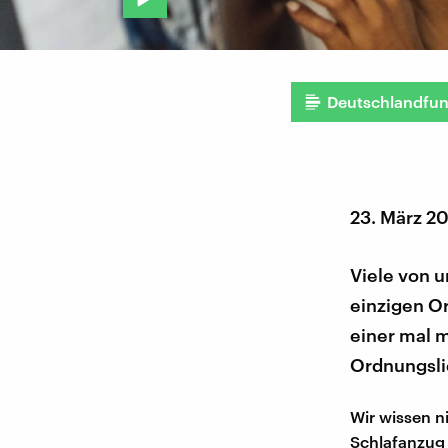
Deutschlandfu
23. März 2
Viele von u
einzigen Or
einer mal 
Ordnungslie
Wir wissen n
Schlafanzug