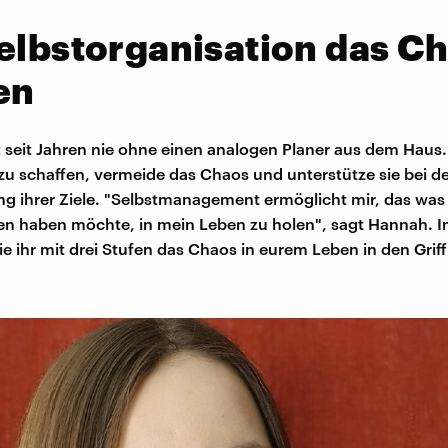
elbstorganisation das C
en
 seit Jahren nie ohne einen analogen Planer aus dem Haus.
r zu schaffen, vermeide das Chaos und unterstütze sie bei d
ng ihrer Ziele. "Selbstmanagement ermöglicht mir, das was 
n haben möchte, in mein Leben zu holen", sagt Hannah. 
 wie ihr mit drei Stufen das Chaos in eurem Leben in den Gr