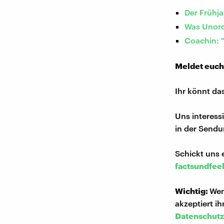
Der Frühja
Was Unord
Coachin: 
Meldet euch
Ihr könnt da
Uns interess
in der Sendu
Schickt uns 
factsundfee
Wichtig:
Wen
akzeptiert i
Datenschutz