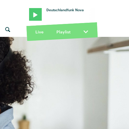
Deutschlandfunk Nova
Live
Playlist