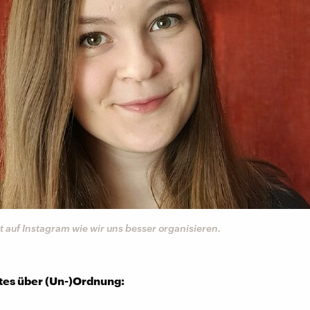
 auf Instagram wie wir uns besser organisieren.
es über (Un-)Ordnung: