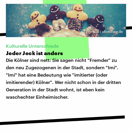
©
suze | photocase.de
Kulturelle Unterschiede
Jeder Jeck ist anders
Die Kölner sind nett: Sie sagen nicht "Fremder" zu
den neu Zugezogenen in der Stadt, sondern "Imi".
"Imi" hat eine Bedeutung wie "imitierter (oder
imitierender) Kölner". Wer nicht schon in der dritten
Generation in der Stadt wohnt, ist eben kein
waschechter Einheimischer.