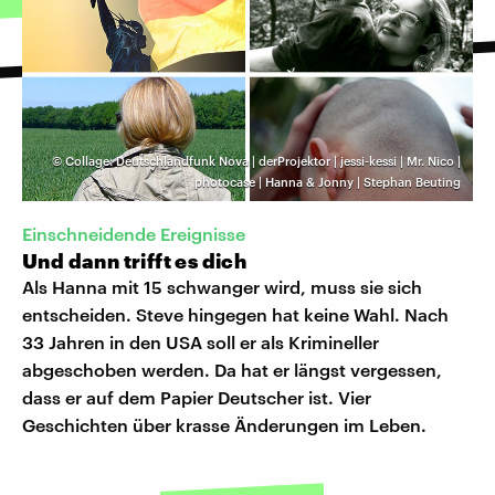
©
Collage: Deutschlandfunk Nova | derProjektor | jessi-kessi | Mr. Nico |
photocase | Hanna & Jonny | Stephan Beuting
Einschneidende Ereignisse
Und dann trifft es dich
Als Hanna mit 15 schwanger wird, muss sie sich
entscheiden. Steve hingegen hat keine Wahl. Nach
33 Jahren in den USA soll er als Krimineller
abgeschoben werden. Da hat er längst vergessen,
dass er auf dem Papier Deutscher ist. Vier
Geschichten über krasse Änderungen im Leben.