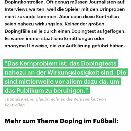
Dopingkontrollen. Oft genug müssen Journalisten auf
Interviews warten, weil die Spieler mit den Urinproben
nicht zurande kommen. Aber eben diese Kontrollen
seien nahezu wirkungslos. Keiner der großen
Dopingfälle sei je durch einen Dopingtest aufgeflogen.
Es waren immer staatliche Ermittlungen oder
anonyme Hinweise, die zur Aufklärung geführt haben.
"Das Kernproblem ist, das Dopingtests
nahezu an der Wirkungslosigkeit sind. Die
sind mittlerweile vor allem dazu da, um
das Publikum zu beruhigen."
Thomas Kistner glaubt nicht an die Wirksamkeit von
Kontrollen
Mehr zum Thema Doping im Fußball: