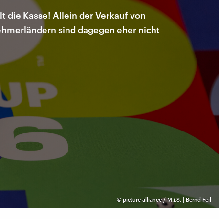
t die Kasse! Allein der Verkauf von
ehmerländern sind dagegen eher nicht
©
picture alliance / M.i.S. | Bernd Feil