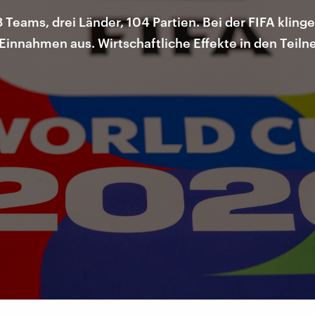
Teams, drei Länder, 104 Partien. Bei der FIFA klingel
innahmen aus. Wirtschaftliche Effekte in den Teiln