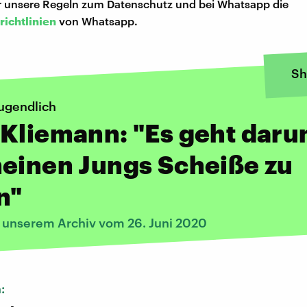
hr unsere Regeln zum Datenschutz und bei Whatsapp die
richtlinien
von Whatsapp.
Sh
jugendlich
Kliemann: "Es geht daru
einen Jungs Scheiße zu
n"
s unserem Archiv vom 26. Juni 2020
n: