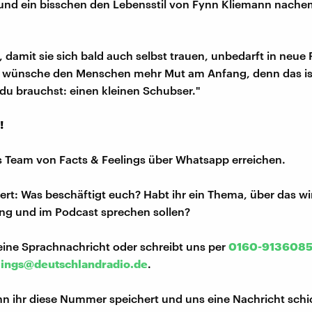
und ein bisschen den Lebensstil von Fynn Kliemann nache
, damit sie sich bald auch selbst trauen, unbedarft in neue 
ch wünsche den Menschen mehr Mut am Anfang, denn das is
 du brauchst: einen kleinen Schubser."
!
s Team von Facts & Feelings über Whatsapp erreichen.
iert: Was beschäftigt euch? Habt ihr ein Thema, über das w
ng und im Podcast sprechen sollen?
eine Sprachnachricht oder schreibt uns per
0160-913608
lings@deutschlandradio.de
.
n ihr diese Nummer speichert und uns eine Nachricht schi