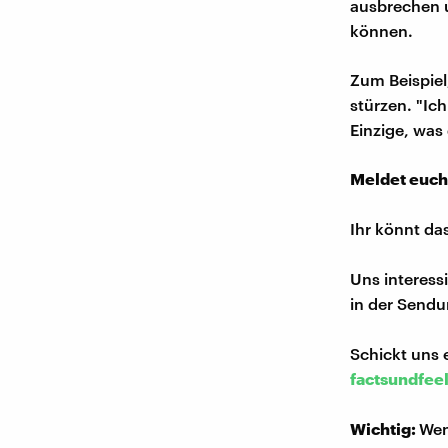
ausbrechen 
können.
Zum Beispiel
stürzen. "I
Einzige, was
Meldet euch
Ihr könnt da
Uns interess
in der Sendu
Schickt uns 
factsundfee
Wichtig:
Wen