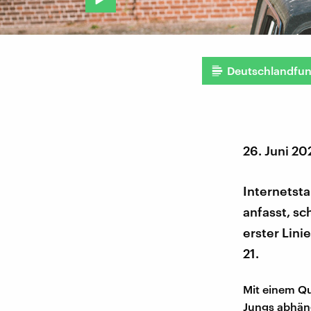
Deutschlandfu
26. Juni 2
Internetsta
anfasst, sc
erster Lini
21.
Mit einem Qu
Jungs abhäng