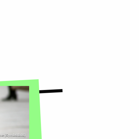
me (Symbolbild)