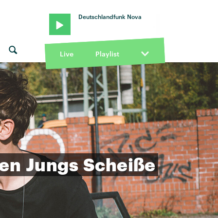
Deutschlandfunk Nova
Live
Playlist
en
Jungs
Scheiße