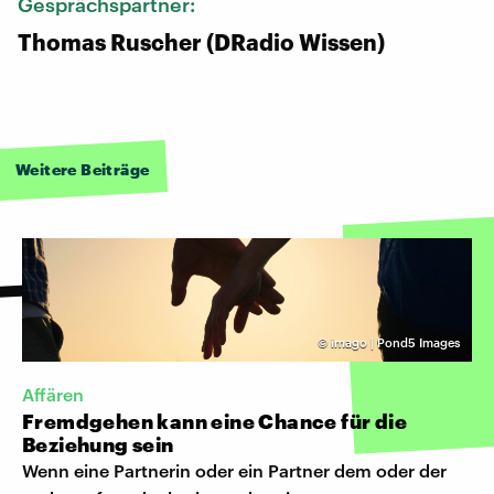
Gesprächspartner:
Thomas Ruscher (DRadio Wissen)
Weitere Beiträge
©
imago | Pond5 Images
Affären
Fremdgehen kann eine Chance für die
Beziehung sein
Wenn eine Partnerin oder ein Partner dem oder der