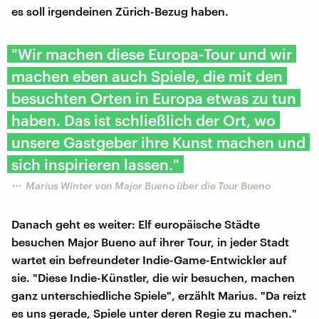
es soll irgendeinen Zürich-Bezug haben.
"Wir machen diese Europa-Tour und wir
machen eben auch Spiele, die mit den
besuchten Orten in Europa etwas zu tun
haben. Das ist schließlich der Ort, wo
unsere Gastgeber ihre Kunst machen und
sich inspirieren lassen."
Marius Winter von Major Bueno über die Tour Bueno
Danach geht es weiter: Elf europäische Städte
besuchen Major Bueno auf ihrer Tour, in jeder Stadt
wartet ein befreundeter Indie-Game-Entwickler auf
sie. "Diese Indie-Künstler, die wir besuchen, machen
ganz unterschiedliche Spiele", erzählt Marius. "Da reizt
es uns gerade, Spiele unter deren Regie zu machen."