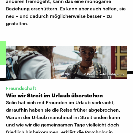
anderen fremdgeht, kann das eine monogame
Beziehung erschüttern. Es kann aber auch helfen, sie
neu – und dadurch möglicherweise besser – zu
gestalten.
©
Pexels | ketut subiyanto
Freundschaft
Wie wir Streit im Urlaub überstehen
Selin hat sich mit Freunden im Urlaub verkracht,
daraufhin haben sie die Reise früher abgebrochen.
Warum der Urlaub manchmal im Streit enden kann
und wie wir die gemeinsamen Tage vielleicht doch
friedlich hinbekommen, erklärt die Psychologin