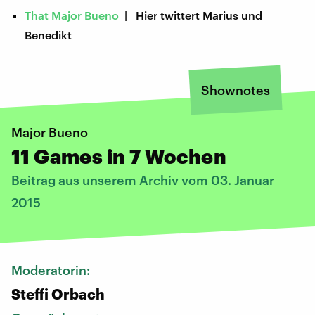
That Major Bueno
| Hier twittert Marius und
Benedikt
Shownotes
Major Bueno
11 Games in 7 Wochen
Beitrag aus unserem Archiv vom 03. Januar
2015
Moderatorin:
Steffi Orbach