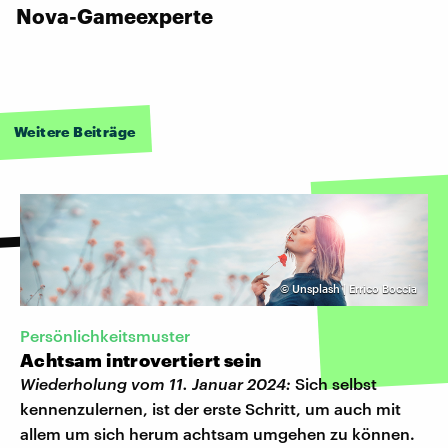
Nova-Gameexperte
Weitere Beiträge
©
Unsplash | Errico Boccia
Persönlichkeitsmuster
Achtsam introvertiert sein
Wiederholung vom 11. Januar 2024:
Sich selbst
kennenzulernen, ist der erste Schritt, um auch mit
allem um sich herum achtsam umgehen zu können.