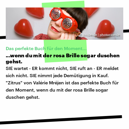
©
jonibe.de | photocase.de
Das perfekte Buch für den Moment...
...wenn du mit der rosa Brille sogar duschen
gehst.
SIE wartet - ER kommt nicht, SIE ruft an - ER meldet
sich nicht. SIE nimmt jede Demütigung in Kauf.
"Zitrus" von Valérie Mréjen ist das perfekte Buch für
den Moment, wenn du mit der rosa Brille sogar
duschen gehst.