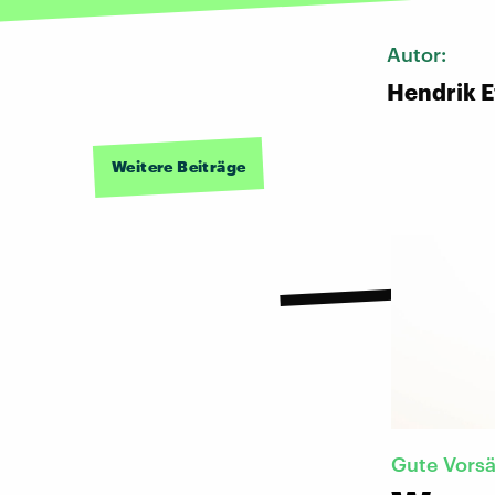
Autor:
Hendrik E
Weitere Beiträge
Gute Vorsä