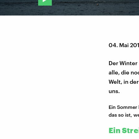
04. Mai 20
Der Winter 
alle, die n
Welt, in d
uns.
Ein Sommer 
das so ist, w
Ein Str