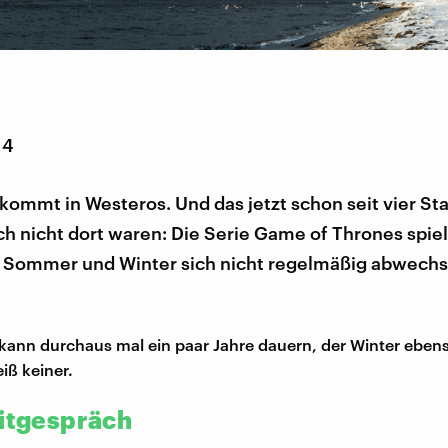
14
kommt in Westeros. Und das jetzt schon seit vier Sta
och nicht dort waren: Die Serie Game of Thrones spiel
er Sommer und Winter sich nicht regelmäßig abwechs
kann durchaus mal ein paar Jahre dauern, der Winter ebe
eiß keiner.
eitgespräch