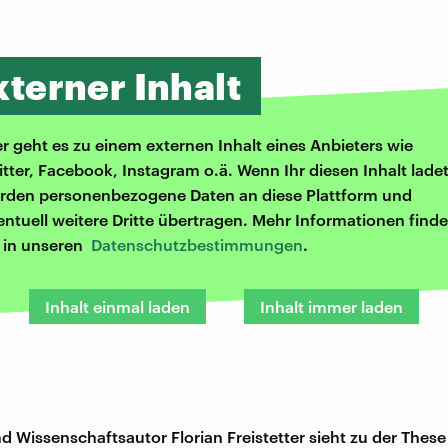
xterner Inhalt
er geht es zu einem externen Inhalt eines Anbieters wie
itter, Facebook, Instagram o.ä. Wenn Ihr diesen Inhalt ladet
rden personenbezogene Daten an diese Plattform und
entuell weitere Dritte übertragen. Mehr Informationen finde
r in unseren
Datenschutzbestimmungen
.
Inhalt einmal laden
Inhalt immer laden
 Wissenschaftsautor Florian Freistetter sieht zu der These