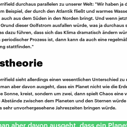
rrifield durchaus parallelen zu unserer Welt: "Wir haben ja 
m Beispiel, der durch den Atlantik fließt und warmes Was
 auch aus dem Süden in den Norden bringt. Und wenn jetz
Grund dieser Golfstrom ausfallen würde, was ja durchaus 
s dazu führen, dass sich das Klima dramatisch ändern wü
 periodischer Prozess ist, dann kann da auch eine regelmä
g stattfinden."
stheorie
rrifield sieht allerdings einen wesentlichen Unterschied z
man aber davon ausgeht, dass ein Planet nicht wie die Erd
die Sonne, kreist, sondern um zwei, dann spielt Chaos eine v
e Abstände zwischen dem Planeten und den Sternen würde 
as sehr unvorhergesehene Jahreszeiten bringen würde.
n aber davon ausgeht, dass ein Planet