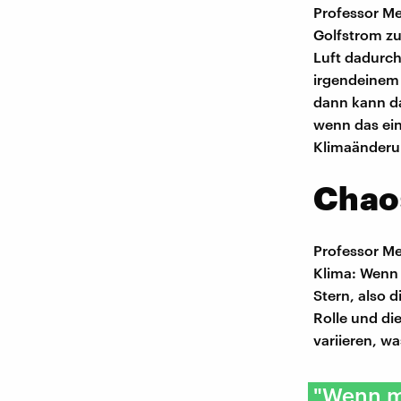
Professor Me
Golfstrom zu
Luft dadurch
irgendeinem 
dann kann da
wenn das ein
Klimaänderun
Chao
Professor Me
Klima: Wenn 
Stern, also 
Rolle und di
variieren, w
"Wenn ma