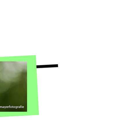
mayerfotografie