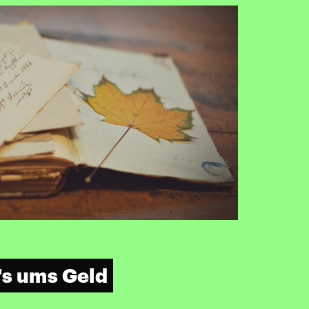
's ums Geld