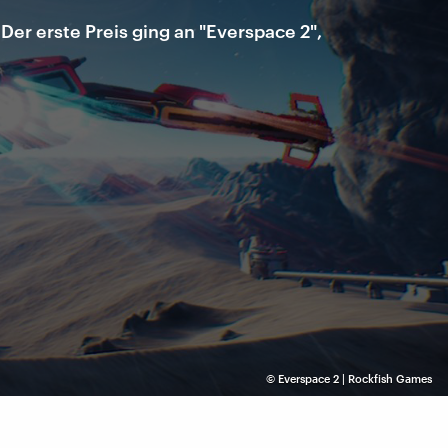
r erste Preis ging an "Everspace 2",
©
Everspace 2 | Rockfish Games