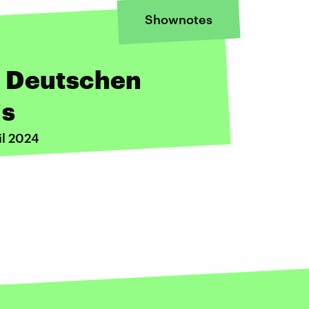
Shownotes
m Deutschen
is
il 2024