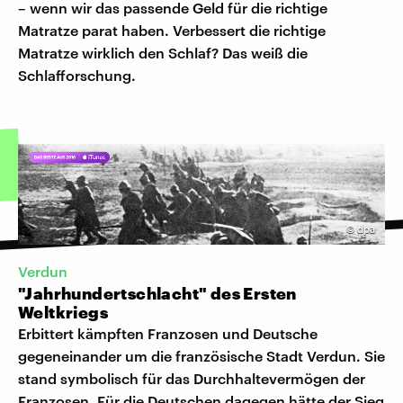
– wenn wir das passende Geld für die richtige
Matratze parat haben. Verbessert die richtige
Matratze wirklich den Schlaf? Das weiß die
Schlafforschung.
©
dpa
Verdun
"Jahrhundertschlacht" des Ersten
Weltkriegs
Erbittert kämpften Franzosen und Deutsche
gegeneinander um die französische Stadt Verdun. Sie
stand symbolisch für das Durchhaltevermögen der
Franzosen. Für die Deutschen dagegen hätte der Sieg