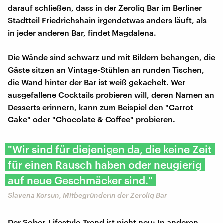
darauf schließen, dass in der Zeroliq Bar im Berliner
Stadtteil Friedrichshain irgendetwas anders läuft, als
in jeder anderen Bar, findet Magdalena.
Die Wände sind schwarz und mit Bildern behangen, die
Gäste sitzen an Vintage-Stühlen an runden Tischen,
die Wand hinter der Bar ist weiß gekachelt. Wer
ausgefallene Cocktails probieren will, deren Namen an
Desserts erinnern, kann zum Beispiel den "Carrot
Cake" oder "Chocolate & Coffee" probieren.
"Wir sind für diejenigen da, die keine Zeit
für einen Rausch haben oder neugierig
auf neue Geschmäcker sind."
Slavena Korsun, Mitbegründerin der Zeroliq Bar
Der Sober-Lifestyle-Trend ist nicht neu: In anderen