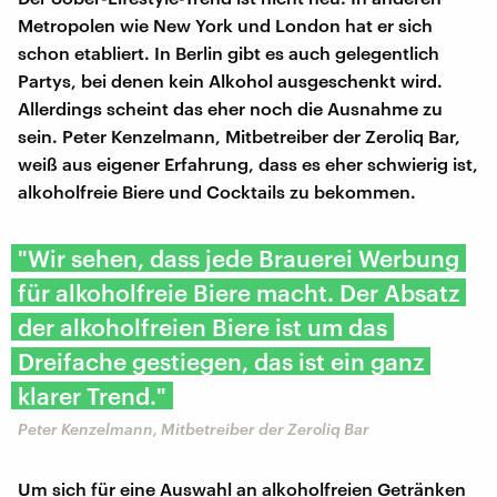
Metropolen wie New York und London hat er sich
schon etabliert. In Berlin gibt es auch gelegentlich
Partys, bei denen kein Alkohol ausgeschenkt wird.
Allerdings scheint das eher noch die Ausnahme zu
sein. Peter Kenzelmann, Mitbetreiber der Zeroliq Bar,
weiß aus eigener Erfahrung, dass es eher schwierig ist,
alkoholfreie Biere und Cocktails zu bekommen.
"Wir sehen, dass jede Brauerei Werbung
für alkoholfreie Biere macht. Der Absatz
der alkoholfreien Biere ist um das
Dreifache gestiegen, das ist ein ganz
klarer Trend."
Peter Kenzelmann, Mitbetreiber der Zeroliq Bar
Um sich für eine Auswahl an alkoholfreien Getränken