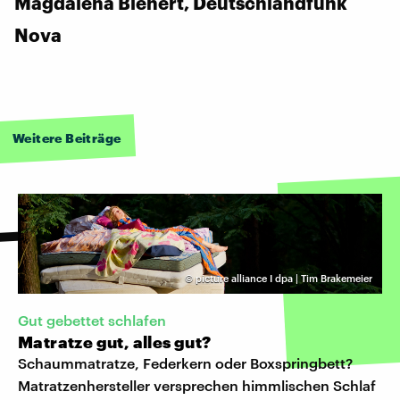
Magdalena Bienert, Deutschlandfunk
Nova
Weitere Beiträge
©
picture alliance I dpa | Tim Brakemeier
Gut gebettet schlafen
Matratze gut, alles gut?
Schaummatratze, Federkern oder Boxspringbett?
Matratzenhersteller versprechen himmlischen Schlaf