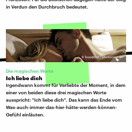
in Verdun den Durchbruch bedeutet.
©
froodmat | photocase.de
Die magischen Worte
Ich liebe dich
Irgendwann kommt für Verliebte der Moment, in dem
einer von beiden diese drei magischen Worte
ausspricht: "Ich liebe dich". Das kann das Ende vom
Was-auch-immer-das-hier-hätte-werden-können-
Gefühl einläuten.