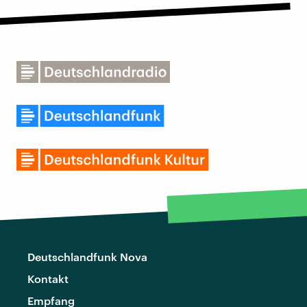
Deutschlandfunk Nova
Kontakt
Empfang