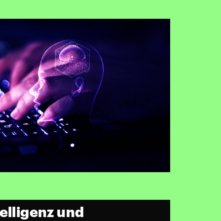
elligenz und