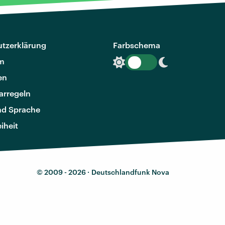
tzerklärung
Farbschema
m
en
rregeln
nd Sprache
eiheit
© 2009 - 2026 ·
Deutschlandfunk Nova