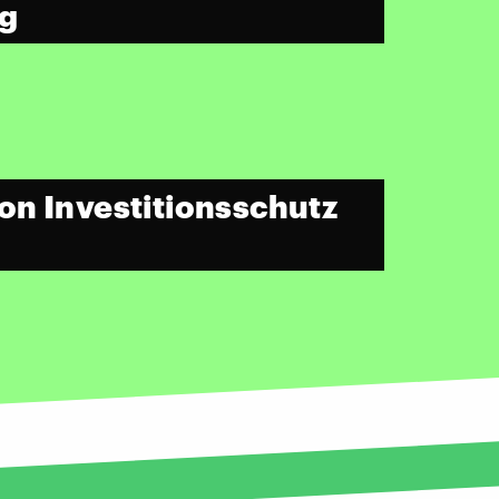
g
on Investitionsschutz