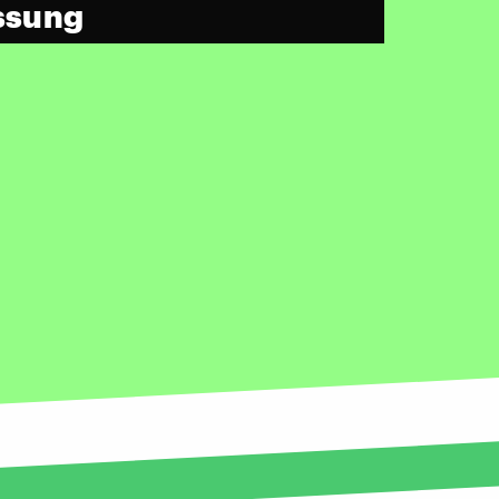
assung