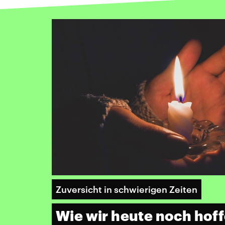
Zuversicht in schwierigen Zeiten
Wie wir heute noch hof