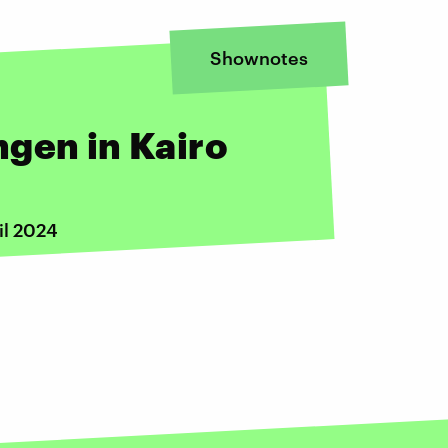
Shownotes
gen in Kairo
il 2024