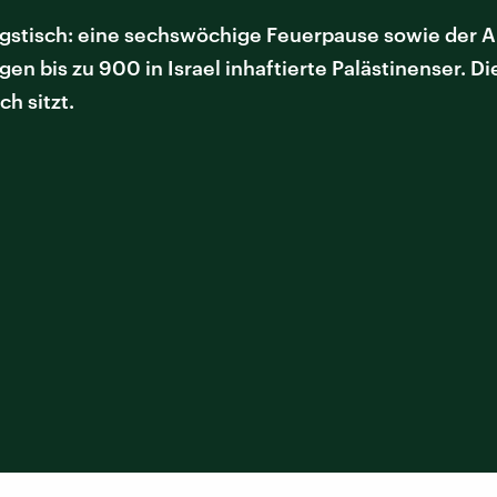
ungstisch: eine sechswöchige Feuerpause sowie der 
en bis zu 900 in Israel inhaftierte Palästinenser. 
h sitzt.