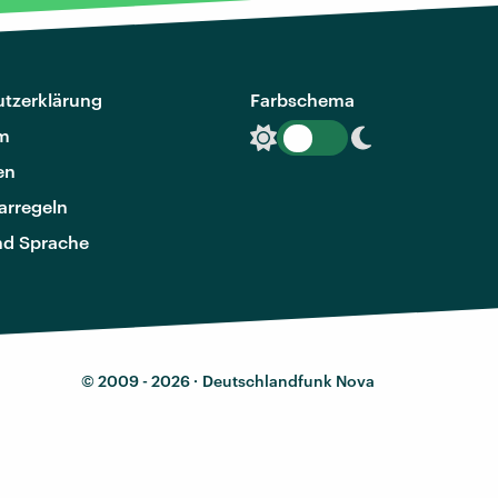
tzerklärung
Farbschema
m
en
rregeln
nd Sprache
© 2009 - 2026 ·
Deutschlandfunk Nova