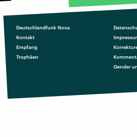
Deutschlandfunk Nova
Datenschu
Kontakt
Impressu
Empfang
Korrektur
Trophäen
Kommenta
Gender u