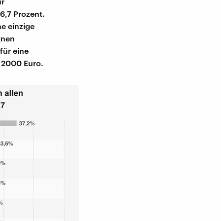
ür
6,7 Prozent.
ne einzige
inen
für eine
 2000 Euro.