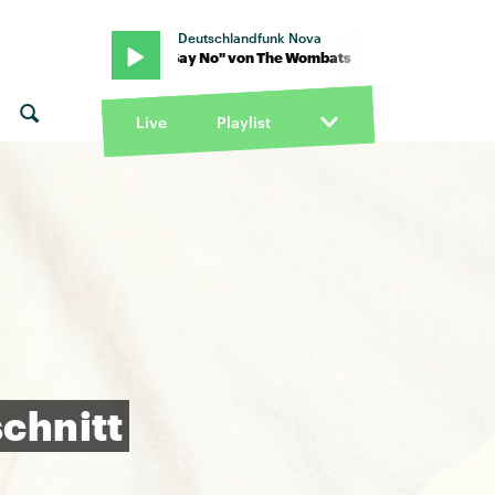
Deutschlandfunk Nova
ts · "Can't Say No" von The Wombats · "Can't Say No" von The Wo
Live
Playlist
chnitt