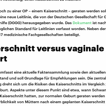
ch zu einer OP – einem Kaiserschnitt – geraten werden soll
 eine neue Leitlinie, die von der Deutschen Gesellschaft für
hilfe (DGGG) herausgegeben wurde. Das
Dokument
ist nac
lichen Standard für Leitlinien verfasst worden. Neben d
7 medizinische Fachgesellschaften beteiligt.
rschnitt versus vaginale
rt
e umfasst eine aktuelle Faktensammlung sowie den aktuellen
and und soll Grundlage für Empfehlungen sein. Die zentra
g dreht sich um die Risiken des Kaiserschnitts im Vergleich 
burt. Aspekte unter diesem Punkt sind etwa, wann Schwan
Kaiserschnitt hatten, zur normalen Geburt geraten werden
rblichkeit von Müttern nach einem geplanten Kaiserschnitt