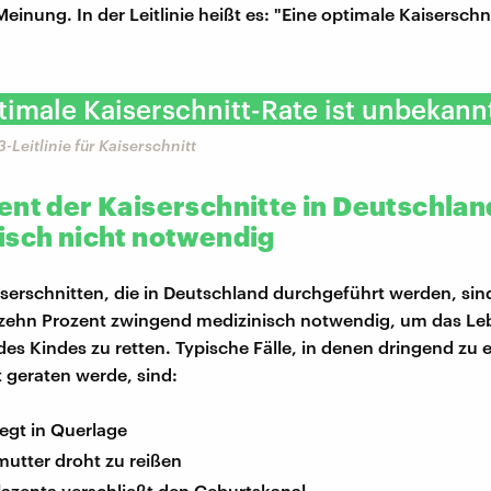
Meinung. In der Leitlinie heißt es: "Eine optimale Kaiserschni
timale Kaiserschnitt-Rate ist unbekannt
3-Leitlinie für Kaiserschnitt
ent der Kaiserschnitte in Deutschlan
isch nicht notwendig
iserschnitten, die in Deutschland durchgeführt werden, sind
 zehn Prozent zwingend medizinisch notwendig, um das Le
des Kindes zu retten. Typische Fälle, in denen dringend zu
t geraten werde, sind:
iegt in Querlage
mutter droht zu reißen
lazenta verschließt den Geburtskanal.