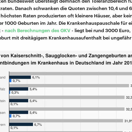
ken bundesweit übersteigt demnach den Toleranzbereich f
traten. Danach schwanken die Quoten zwischen 10,4 und 6
e höchsten Raten produzierten oft kleinere Häuser, aber kei
ber 1000 Geburten im Jahr. Die Krankenhauspauschale für e
t -
nach Berechnungen des GKV
- liegt bei rund 3000 Euro, 
eburt mit dreitägigem Krankenhausaufenthalt bei ungefähr