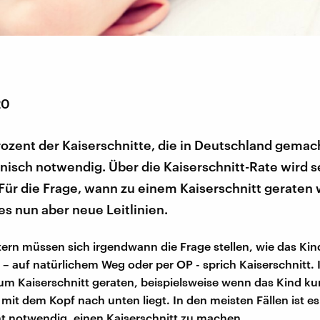
20
rozent der Kaiserschnitte, die in Deutschland gemac
nisch notwendig. Über die Kaiserschnitt-Rate wird se
 Für die Frage, wann zu einem Kaiserschnitt geraten
 es nun aber neue Leitlinien.
ern müssen sich irgendwann die Frage stellen, wie das Kin
– auf natürlichem Weg oder per OP - sprich Kaiserschnitt. 
zum Kaiserschnitt geraten, beispielsweise wenn das Kind kur
 mit dem Kopf nach unten liegt. In den meisten Fällen ist e
ht notwendig, einen Kaiserschnitt zu machen.