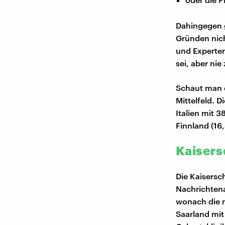
Dahingegen g
Gründen nicht
und Experten
sei, aber nie
Schaut man e
Mittelfeld. 
Italien mit 3
Finnland (16
Kaisers
Die Kaisersc
Nachrichten
wonach die n
Saarland mit