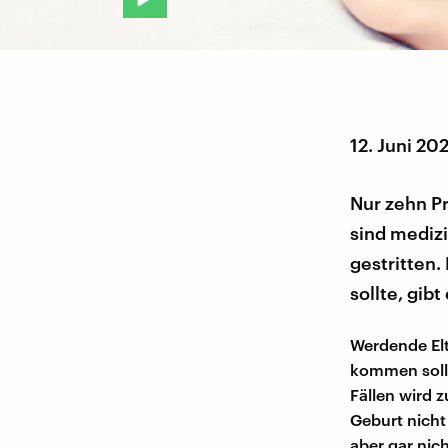
12. Juni 20
Nur zehn P
sind medizi
gestritten.
sollte, gibt
Werdende Elt
kommen soll 
Fällen wird 
Geburt nicht
aber gar nic