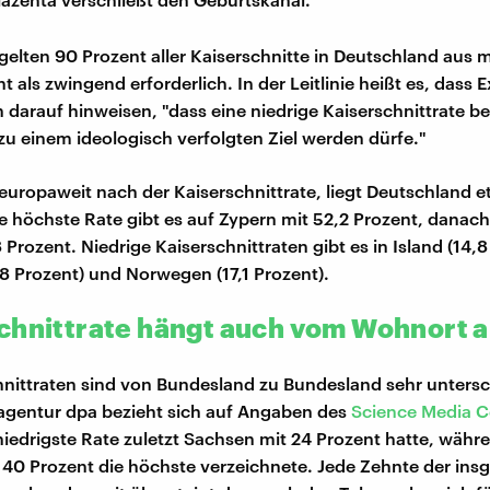
elten 90 Prozent aller Kaiserschnitte in Deutschland aus 
 als zwingend erforderlich. In der Leitlinie heißt es, dass 
 darauf hinweisen, "dass eine niedrige Kaiserschnittrate 
 zu einem ideologisch verfolgten Ziel werden dürfe."
uropaweit nach der Kaiserschnittrate, liegt Deutschland e
Die höchste Rate gibt es auf Zypern mit 52,2 Prozent, dana
8 Prozent. Niedrige Kaiserschnittraten gibt es in Island (14,8
,8 Prozent) und Norwegen (17,1 Prozent).
chnittrate hängt auch vom Wohnort 
hnittraten sind von Bundesland zu Bundesland sehr untersch
agentur dpa bezieht sich auf Angaben des
Science Media C
iedrigste Rate zuletzt Sachsen mit 24 Prozent hatte, währ
 40 Prozent die höchste verzeichnete. Jede Zehnte der in