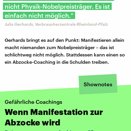
nicht Physik-Nobelpreisträger. Es ist
einfach nicht möglich."
Julia Gerhards, Verbraucherzentrale Rheinland-Pfalz
Gerhards bringt es auf den Punkt: Manifestieren allein
macht niemanden zum Nobelpreisträger – das ist
schlichtweg nicht möglich. Stattdessen kann einen so
ein Abzocke-Coaching in die Schulden treiben.
Shownotes
Gefährliche Coachings
Wenn Manifestation zur
Abzocke wird