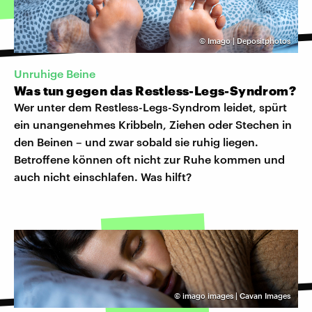
©
Imago | Depositphotos
Unruhige Beine
Was tun gegen das Restless-Legs-Syndrom?
Wer unter dem Restless-Legs-Syndrom leidet, spürt
ein unangenehmes Kribbeln, Ziehen oder Stechen in
den Beinen – und zwar sobald sie ruhig liegen.
Betroffene können oft nicht zur Ruhe kommen und
auch nicht einschlafen. Was hilft?
©
imago images | Cavan Images