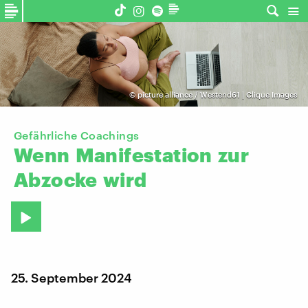
©
picture alliance / Westend61 | Clique Images
Gefährliche Coachings
Wenn
Manifestation
zur
Abzocke
wird
25. September 2024