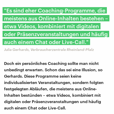
"Es sind eher Coaching-Programme, die
meistens aus Online-Inhalten bestehen –
etwa Videos, kombiniert mit digitalen
oder Präsenzveranstaltungen und häufig
auch einem Chat oder Live-Call."
Julia Gerhards, Verbraucherzentrale Rheinland-Pfalz
Doch ein persönliches Coaching sollte man nicht
unbedingt erwarten. Schon das sei eine Illusion, so
Gerhards. Diese Programme seien keine
individualisierten Veranstaltungen, sondern folgten
festgelegten Abläufen, die meistens aus Online-
Inhalten bestünden – etwa Videos, kombiniert mit
digitalen oder Präsenzveranstaltungen und häufig
auch einem Chat oder Live-Call.