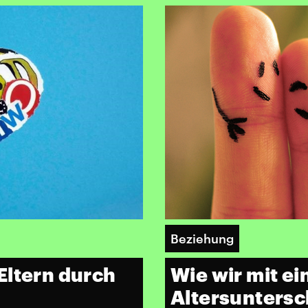
Beziehung
Eltern durch
Wie wir mit e
Altersunters