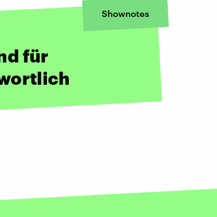
Shownotes
d für
wortlich