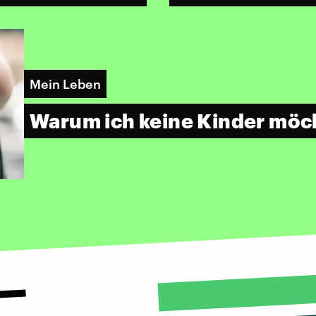
Mein Leben
Warum ich keine Kinder möc