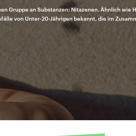
uen Gruppe an Substanzen: Nitazenen. Ähnlich wie H
sfälle von Unter-20-Jährigen bekannt, die im Zusa