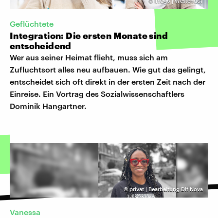
©
Imago | Westend61
Geflüchtete
Integration: Die ersten Monate sind
entscheidend
Wer aus seiner Heimat flieht, muss sich am
Zufluchtsort alles neu aufbauen. Wie gut das gelingt,
entscheidet sich oft direkt in der ersten Zeit nach der
Einreise. Ein Vortrag des Sozialwissenschaftlers
Dominik Hangartner.
©
privat | Bearbeitung Dlf Nova
Vanessa