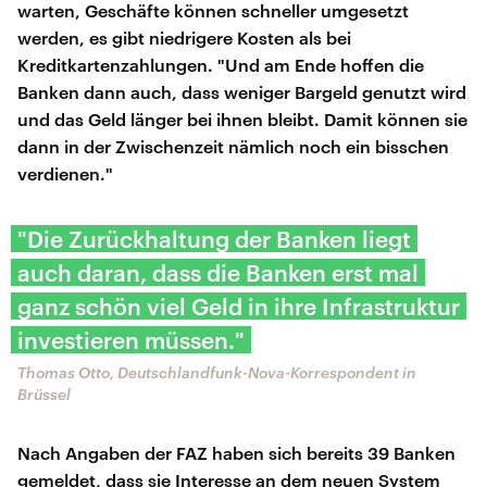
warten, Geschäfte können schneller umgesetzt
werden, es gibt niedrigere Kosten als bei
Kreditkartenzahlungen. "Und am Ende hoffen die
Banken dann auch, dass weniger Bargeld genutzt wird
und das Geld länger bei ihnen bleibt. Damit können sie
dann in der Zwischenzeit nämlich noch ein bisschen
verdienen."
"Die Zurückhaltung der Banken liegt
auch daran, dass die Banken erst mal
ganz schön viel Geld in ihre Infrastruktur
investieren müssen."
Thomas Otto, Deutschlandfunk-Nova-Korrespondent in
Brüssel
Nach Angaben der FAZ haben sich bereits 39 Banken
gemeldet, dass sie Interesse an dem neuen System