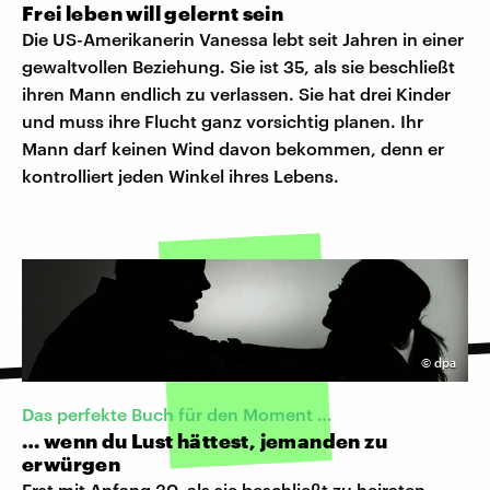
Frei leben will gelernt sein
Die US-Amerikanerin Vanessa lebt seit Jahren in einer
gewaltvollen Beziehung. Sie ist 35, als sie beschließt
ihren Mann endlich zu verlassen. Sie hat drei Kinder
und muss ihre Flucht ganz vorsichtig planen. Ihr
Mann darf keinen Wind davon bekommen, denn er
kontrolliert jeden Winkel ihres Lebens.
©
dpa
Das perfekte Buch für den Moment …
… wenn du Lust hättest, jemanden zu
erwürgen
Erst mit Anfang 30, als sie beschließt zu heiraten,