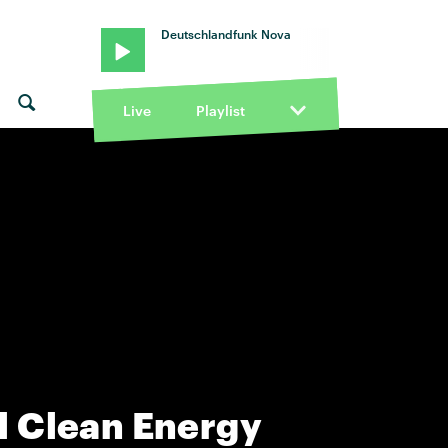
Deutschlandfunk Nova
Live
Playlist
l Clean Energy