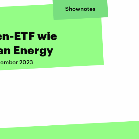
Shownotes
en-ETF wie
ean Energy
ovember 2023