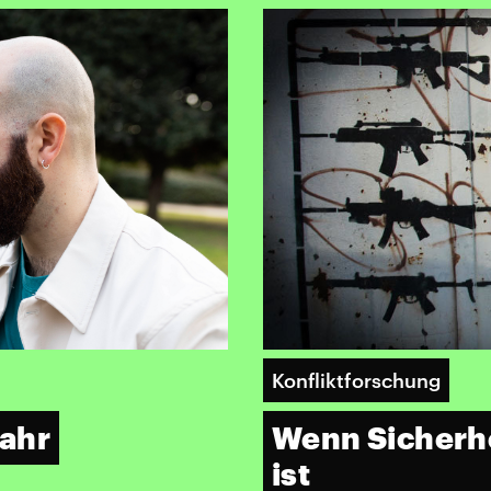
Konfliktforschung
Jahr
Wenn Sicherhe
ist