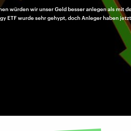
nen würden wir unser Geld besser anlegen als mit d
rgy ETF wurde sehr gehypt, doch Anleger haben jetzt 