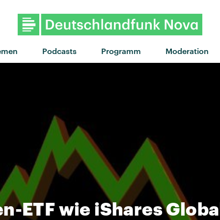
emen
Podcasts
Programm
Moderation
en-ETF wie iShares Globa