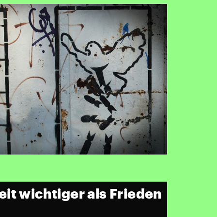
it wichtiger als Frieden