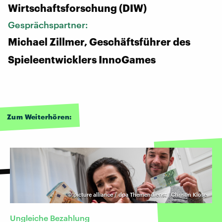
Wirtschaftsforschung (DIW)
Gesprächspartner:
Michael Zillmer, Geschäftsführer des
Spieleentwicklers InnoGames
Zum Weiterhören:
©
picture alliance / dpa Themendienst | Christin Klose
Ungleiche Bezahlung