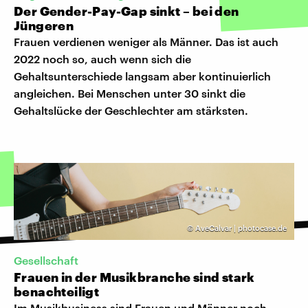
Der Gender-Pay-Gap sinkt – bei den
Jüngeren
Frauen verdienen weniger als Männer. Das ist auch
2022 noch so, auch wenn sich die
Gehaltsunterschiede langsam aber kontinuierlich
angleichen. Bei Menschen unter 30 sinkt die
Gehaltslücke der Geschlechter am stärksten.
©
AveCalvar | photocase.de
Gesellschaft
Frauen in der Musikbranche sind stark
benachteiligt
Im Musikbusiness sind Frauen und Männer noch