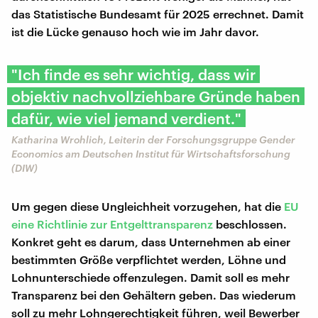
das Statistische Bundesamt für 2025 errechnet. Damit
ist die Lücke genauso hoch wie im Jahr davor.
"Ich finde es sehr wichtig, dass wir
objektiv nachvollziehbare Gründe haben
dafür, wie viel jemand verdient."
Katharina Wrohlich, Leiterin der Forschungsgruppe Gender
Economics am Deutschen Institut für Wirtschaftsforschung
(DIW)
Um gegen diese Ungleichheit vorzugehen, hat die
EU
eine Richtlinie zur Entgelttransparenz
beschlossen.
Konkret geht es darum, dass Unternehmen ab einer
bestimmten Größe verpflichtet werden, Löhne und
Lohnunterschiede offenzulegen. Damit soll es mehr
Transparenz bei den Gehältern geben. Das wiederum
soll zu mehr Lohngerechtigkeit führen, weil Bewerber