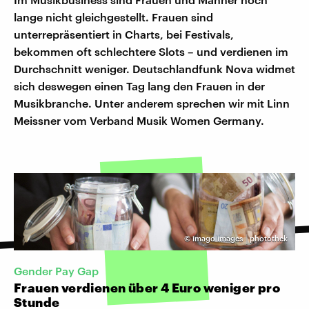
lange nicht gleichgestellt. Frauen sind
unterrepräsentiert in Charts, bei Festivals,
bekommen oft schlechtere Slots – und verdienen im
Durchschnitt weniger. Deutschlandfunk Nova widmet
sich deswegen einen Tag lang den Frauen in der
Musikbranche. Unter anderem sprechen wir mit Linn
Meissner vom Verband Musik Women Germany.
©
imago images │photothek
Gender Pay Gap
Frauen verdienen über 4 Euro weniger pro
Stunde