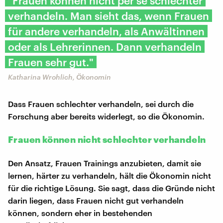
"Frauen können nicht per se schlechter
verhandeln. Man sieht das, wenn Frauen
für andere verhandeln, als Anwältinnen
oder als Lehrerinnen. Dann verhandeln
Frauen sehr gut."
Katharina Wrohlich, Ökonomin
Dass Frauen schlechter verhandeln, sei durch die
Forschung aber bereits widerlegt, so die Ökonomin.
Frauen können nicht schlechter verhandeln
Den Ansatz, Frauen Trainings anzubieten, damit sie
lernen, härter zu verhandeln, hält die Ökonomin nicht
für die richtige Lösung. Sie sagt, dass die Gründe nicht
darin liegen, dass Frauen nicht gut verhandeln
können, sondern eher in bestehenden