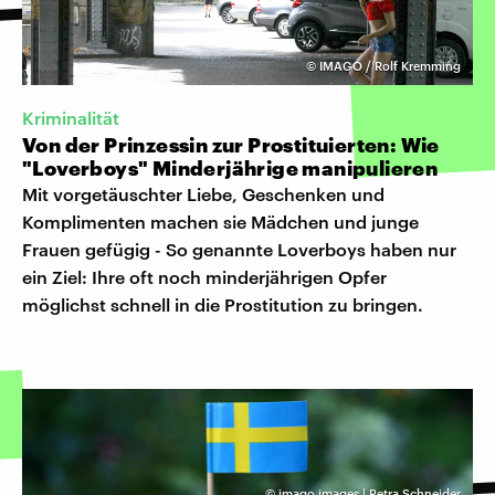
©
IMAGO / Rolf Kremming
Kriminalität
Von der Prinzessin zur Prostituierten: Wie
"Loverboys" Minderjährige manipulieren
Mit vorgetäuschter Liebe, Geschenken und
Komplimenten machen sie Mädchen und junge
Frauen gefügig - So genannte Loverboys haben nur
ein Ziel: Ihre oft noch minderjährigen Opfer
möglichst schnell in die Prostitution zu bringen.
©
imago images | Petra Schneider