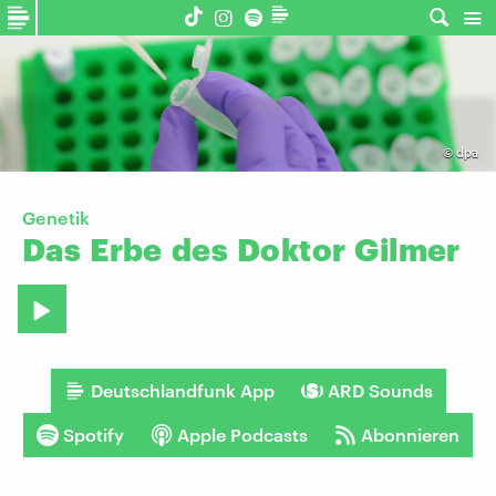
©
dpa
Genetik
Das
Erbe
des
Doktor
Gilmer
Deutschlandfunk App
ARD Sounds
Spotify
Apple Podcasts
Abonnieren