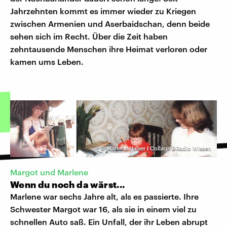
Jahrzehnten kommt es immer wieder zu Kriegen
zwischen Armenien und Aserbaidschan, denn beide
sehen sich im Recht. Über die Zeit haben
zehntausende Menschen ihre Heimat verloren oder
kamen ums Leben.
©
Marlene Halser I Collage DRadio Wissen
Margot und Marlene
Wenn du noch da wärst...
Marlene war sechs Jahre alt, als es passierte. Ihre
Schwester Margot war 16, als sie in einem viel zu
schnellen Auto saß. Ein Unfall, der ihr Leben abrupt