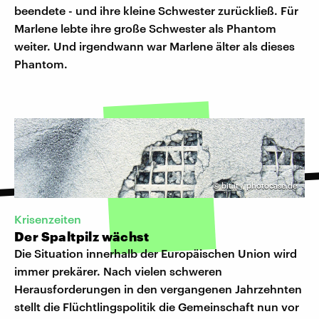
beendete - und ihre kleine Schwester zurückließ. Für
Marlene lebte ihre große Schwester als Phantom
weiter. Und irgendwann war Marlene älter als dieses
Phantom.
©
bit.it / photocase.de
Krisenzeiten
Der Spaltpilz wächst
Die Situation innerhalb der Europäischen Union wird
immer prekärer. Nach vielen schweren
Herausforderungen in den vergangenen Jahrzehnten
stellt die Flüchtlingspolitik die Gemeinschaft nun vor