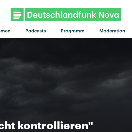
emen
Podcasts
Programm
Moderation
cht kontrollieren"