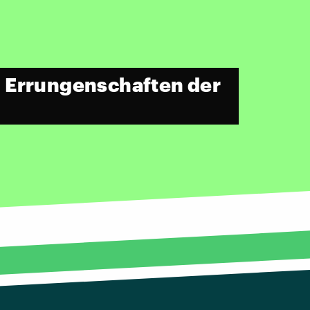
n Errungenschaften der