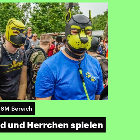
DSM-Bereich
d und Herrchen spielen