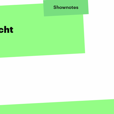
Shownotes
cht