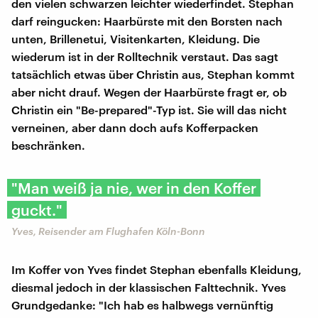
den vielen schwarzen leichter wiederfindet. Stephan
darf reingucken: Haarbürste mit den Borsten nach
unten, Brillenetui, Visitenkarten, Kleidung. Die
wiederum ist in der Rolltechnik verstaut. Das sagt
tatsächlich etwas über Christin aus, Stephan kommt
aber nicht drauf. Wegen der Haarbürste fragt er, ob
Christin ein "Be-prepared"-Typ ist. Sie will das nicht
verneinen, aber dann doch aufs Kofferpacken
beschränken.
"Man weiß ja nie, wer in den Koffer
guckt."
Yves, Reisender am Flughafen Köln-Bonn
Im Koffer von Yves findet Stephan ebenfalls Kleidung,
diesmal jedoch in der klassischen Falttechnik. Yves
Grundgedanke: "Ich hab es halbwegs vernünftig