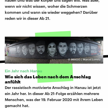
haben und was der Körper uns sagen will. Was aber,
wenn wir nicht wissen, woher die Schmerzen
kommen und wann sie wieder weggehen? Darüber
reden wir in dieser Ab 21.
©
IMAGO / Marcel Lorenz
Ein Jahr nach Hanau
Wie sich das Leben nach dem Anschlag
anfühlt
Der rassistisch motivierte Anschlag in Hanau ist jetzt
ein Jahr her. In dieser Ab 21-Folge erzählen mehrere
Menschen, was der 19. Februar 2020 mit ihrem Leben
gemacht hat.