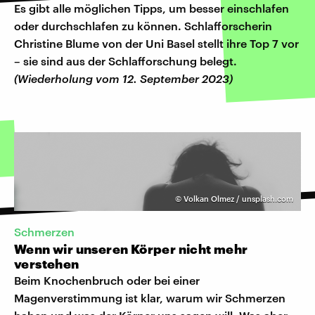
Es gibt alle möglichen Tipps, um besser einschlafen
oder durchschlafen zu können. Schlafforscherin
Christine Blume von der Uni Basel stellt ihre Top 7 vor
– sie sind aus der Schlafforschung belegt.
(Wiederholung vom 12. September 2023)
©
Volkan Olmez / unsplash.com
Schmerzen
Wenn wir unseren Körper nicht mehr
verstehen
Beim Knochenbruch oder bei einer
Magenverstimmung ist klar, warum wir Schmerzen