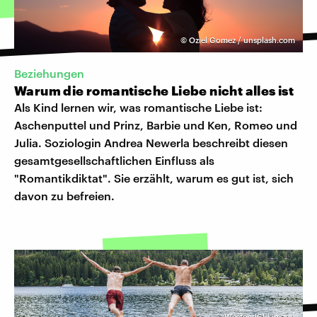
©
Oziel Gomez / unsplash.com
Beziehungen
Warum die romantische Liebe nicht alles ist
Als Kind lernen wir, was romantische Liebe ist:
Aschenputtel und Prinz, Barbie und Ken, Romeo und
Julia. Soziologin Andrea Newerla beschreibt diesen
gesamtgesellschaftlichen Einfluss als
"Romantikdiktat". Sie erzählt, warum es gut ist, sich
davon zu befreien.
©
Westend61 | imago