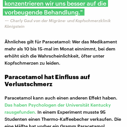
konzentrieren wir uns besser auf die
vorbeugende Behandlung."
Charly Gaul von der Migräne- und Kopfschmerzklinik
Königstein
Ähnliches gilt für Paracetamol: Wer das Medikament
mehr als 10 bis 15-mal im Monat einnimmt, bei dem
erhöht sich die Wahrscheinlichkeit, öfter unter
Kopfschmerzen zu leiden.
Paracetamol hat Einfluss auf
Verlustschmerz
Paracetamol kann auch einen anderen Effekt haben.
Das haben Psychologen der Universität Kentucky
rausgefunden.
In einem Experiment musste 95
Studenten einen Thermo-Kaffeebecher verkaufen. Die
eine Hälfte hat vorher ein Gramm Paracetamol