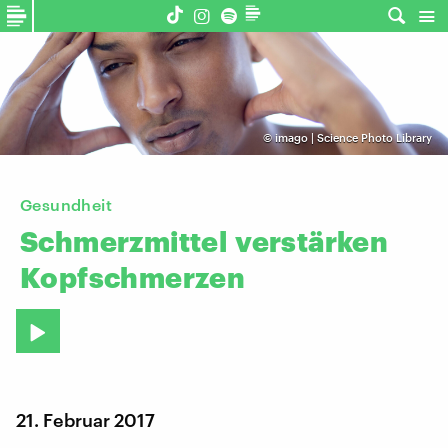
©
imago | Science Photo Library
Gesundheit
Schmerzmittel
verstärken
Kopfschmerzen
21. Februar 2017