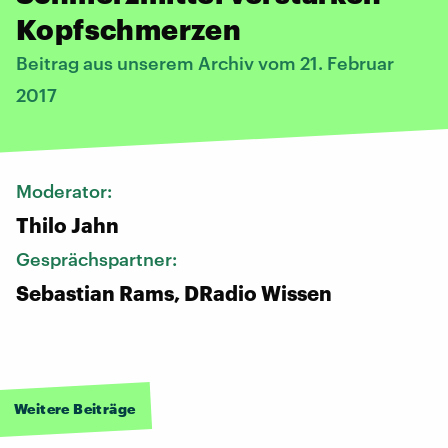
Kopfschmerzen
Beitrag aus unserem Archiv vom 21. Februar
2017
Moderator:
Thilo Jahn
Gesprächspartner:
Sebastian Rams, DRadio Wissen
Weitere Beiträge