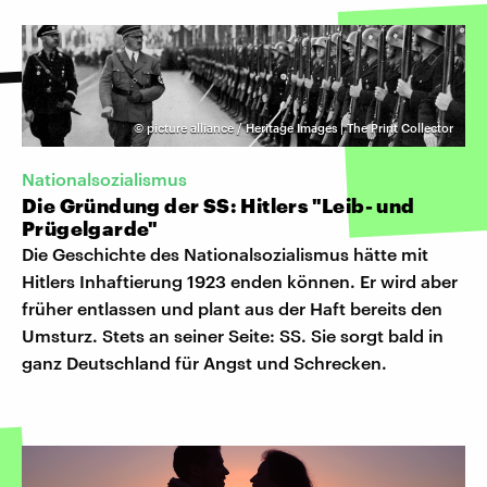
©
picture alliance / Heritage Images | The Print Collector
Nationalsozialismus
Die Gründung der SS: Hitlers "Leib- und
Prügelgarde"
Die Geschichte des Nationalsozialismus hätte mit
Hitlers Inhaftierung 1923 enden können. Er wird aber
früher entlassen und plant aus der Haft bereits den
Umsturz. Stets an seiner Seite: SS. Sie sorgt bald in
ganz Deutschland für Angst und Schrecken.