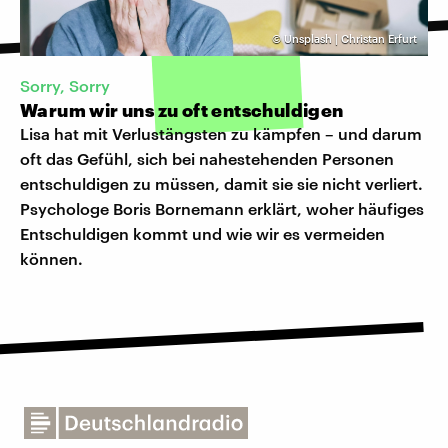
©
Unsplash | Christan Erfurt
Sorry, Sorry
Warum wir uns zu oft entschuldigen
Lisa hat mit Verlustängsten zu kämpfen – und darum
oft das Gefühl, sich bei nahestehenden Personen
entschuldigen zu müssen, damit sie sie nicht verliert.
Psychologe Boris Bornemann erklärt, woher häufiges
Entschuldigen kommt und wie wir es vermeiden
können.