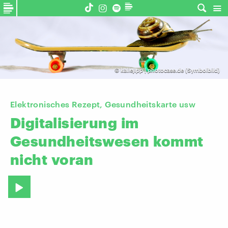
©
kallejipp | photocase.de (Symbolbild)
Elektronisches Rezept, Gesundheitskarte usw
Digitalisierung
im
Gesundheitswesen
kommt
nicht
voran