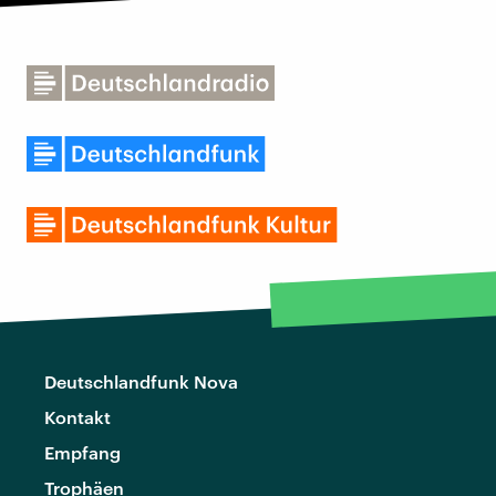
Deutschlandfunk Nova
Kontakt
Empfang
Trophäen