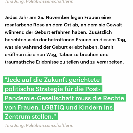
Tina Jung, Politikwissenschaftlerin
Jedes Jahr am 25. November legen Frauen eine
rosafarbene Rose an dem Ort ab, an dem sie Gewalt
während der Geburt erfahren haben. Zusätzlich
berichten viele der betroffenen Frauen an diesem Tag,
was sie während der Geburt erlebt haben. Damit
eröffnen sie einen Weg, Tabus zu brechen und
traumatische Erlebnisse zu teilen und zu verarbeiten.
"Jede auf die Zukunft gerichtete
politische Strategie für die Post-
Pandemie-Gesellschaft muss die Rechte
von Frauen, LGBTIQ und Kindern ins
Zentrum stellen."
Tina Jung, Politikwissenschaftlerin