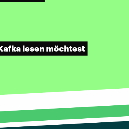
 Kafka lesen möchtest