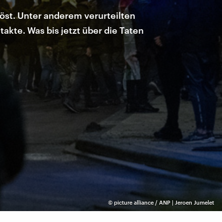
öst. Unter anderem verurteilten
kte. Was bis jetzt über die Taten
©
picture alliance / ANP | Jeroen Jumelet