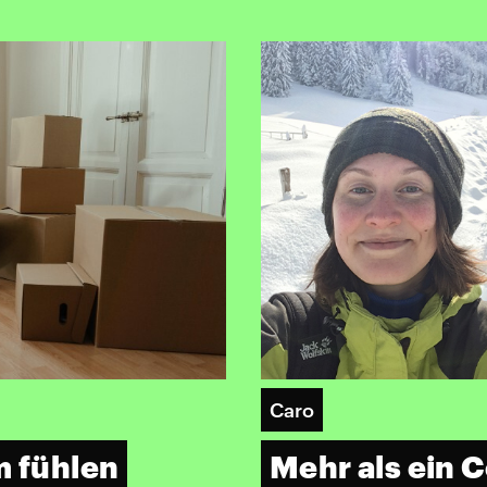
Caro
m fühlen
Mehr als ein 