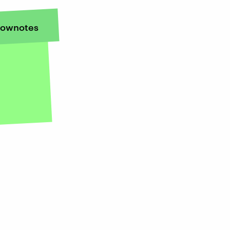
ownotes