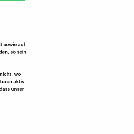
lt sowie auf
den, so sein
nicht, wo
turen aktiv
 dass unser