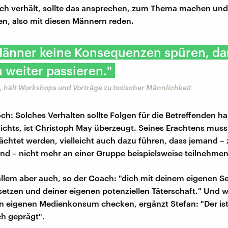
ich verhält, sollte das ansprechen, zum Thema machen un
n, also mit diesen Männern reden.
änner keine Konsequenzen spüren, da
 weiter passieren."
 hält Workshops und Vorträge zu toxischer Männlichkeit
h: Solches Verhalten sollte Folgen für die Betreffenden h
nichts, ist Christoph May überzeugt. Seines Erachtens muss
ächtet werden, vielleicht auch dazu führen, dass jemand –
d – nicht mehr an einer Gruppe beispielsweise teilnehmen
allem aber auch, so der Coach: "dich mit deinem eigenen 
etzen und deiner eigenen potenziellen Täterschaft." Und
n eigenen Medienkonsum checken, ergänzt Stefan: "Der ist
ch geprägt".