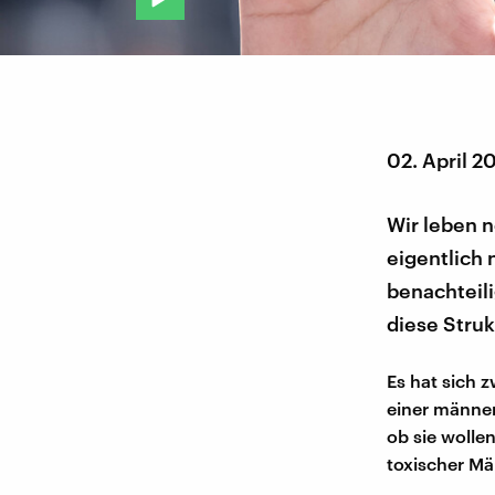
02. April 2
Wir leben n
eigentlich 
benachteili
diese Struk
Es hat sich 
einer männer
ob sie wolle
toxischer Män