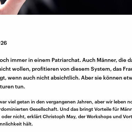
026
och immer in einem Patriarchat. Auch Männer, die d
nicht wollen, profitieren von diesem System, das Fr
gt, wenn auch nicht absichtlich. Aber sie können e
turen tun.
zwar viel getan in den vergangenen Jahren, aber wir leben 
dominierten Gesellschaft. Und das bringt Vorteile für Männ
n oder nicht, erklärt Christoph May, der Workshops und Vor
nlichkeit hält.