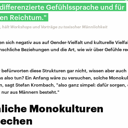
differenzierte Gefühlssprache und für
len Reichtum."
 hält Workshops und Vorträge zu toxischer Männlichkeit
n sich negativ aus auf Gender-Vielfalt und kulturelle Vielfa
chliche Beziehungen und die Art, wie wir über Gefühle re
 befürworten diese Strukturen gar nicht, wissen aber auch 
s also tun? Ein Anfang wäre zu versuchen, solche Monokul
, sagt Stefan Krombach, "also ganz simpel: dafür sorgen,
 nur aus Männern besteht."
liche Monokulturen
rechen