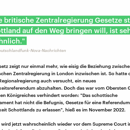
e britische Zentralregierung Gesetze s
ttland auf den Weg bringen will, ist se
nlich."
Deutschlandfunk-Nova-Nachrichten
etz zeigt nur einmal mehr, wie eisig die Beziehung zwisch
ischen Zentralregierung in London inzwischen ist. So hatte 
Regionalregierung auch versucht, ein neues
eitsreferendum abzuhalten. Doch das war vom Obersten G
ten Königreiches verhindert worden: "Das schottische
ament hat nicht die Befugnis, Gesetze für eine Referendum
it Schottlands zu erlassen", hieß es im November 2022.
l wird jetzt wahrscheinlich wieder vor dem Supreme Court 