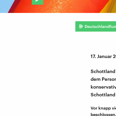
Deutschlandfu
17. Januar 
Schottland 
dem Person
konservativ
Schottland 
Vor knapp vi
beschlossen.