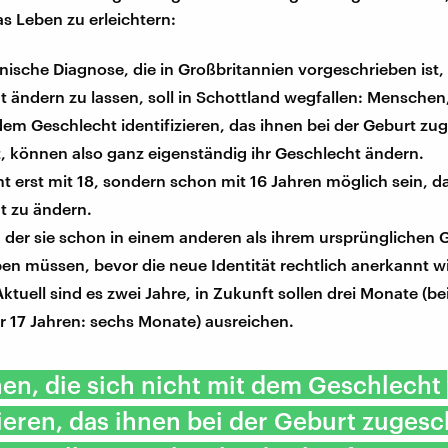
 Leben zu erleichtern:
nische Diagnose, die in Großbritannien vorgeschrieben ist
 ändern zu lassen, soll in Schottland wegfallen: Menschen,
dem Geschlecht identifizieren, das ihnen bei der Geburt zu
, können also ganz eigenständig ihr Geschlecht ändern.
cht erst mit 18, sondern schon mit 16 Jahren möglich sein, d
t zu ändern.
in der sie schon in einem anderen als ihrem ursprünglichen
en müssen, bevor die neue Identität rechtlich anerkannt wi
Aktuell sind es zwei Jahre, in Zukunft sollen drei Monate (b
r 17 Jahren: sechs Monate) ausreichen.
n, die sich nicht mit dem Geschlecht
zieren, das ihnen bei der Geburt zuges