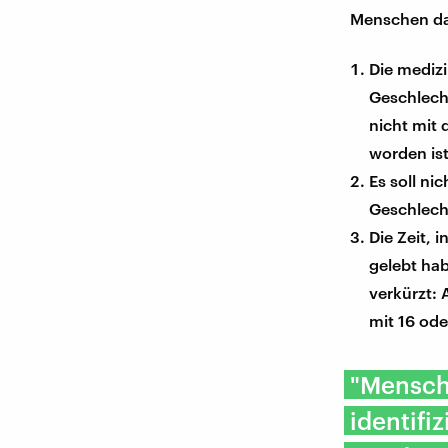
Menschen das
Die medizi
Geschlecht
nicht mit 
worden ist
Es soll ni
Geschlech
Die Zeit, 
gelebt hab
verkürzt: 
mit 16 ode
"Mensche
identifi