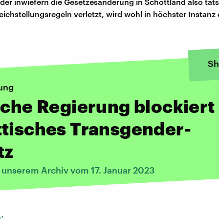
der inwiefern die Gesetzesänderung in Schottland also tats
leichstellungsregeln verletzt, wird wohl in höchster Instanz
Sh
lung
sche Regierung blockiert
tisches Transgender-
tz
s unserem Archiv vom 17. Januar 2023
n: