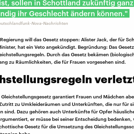
st, sollen in Schottland zukünftig ganz
ndig ihr Geschlecht ändern können."
Deutschlandfunk-Nova-Nachrichten
 Regierung will das Gesetz stoppen: Alister Jack, der für Sc
inister, hat ein Veto angekündigt. Begründung: Das Gesetz 
leichstellungsregeln. Durch das Gesetz bekämen (biologis
ng zu Räumlichkeiten, die für Frauen vorgesehen sind.
hstellungsregeln verletz
e Gleichstellungsgesetz garantiert Frauen und Mädchen ab
 Zutritt zu Umkleideräumen und Unterkünften, die nur für s
 sind. Dazu gehören auch Unterkünfte für Opfer häusliche
 argumentiert, er müsse bei seiner Entscheidung bedenken,
chottische Gesetz für die Umsetzung des Gleichstellungssc
tannien habe.