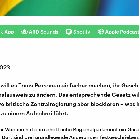
nk App
ARD Sounds
Spotify
Apple Podcas
2023
will es Trans-Personen einfacher machen, ihr Gesch
alausweis zu ändern. Das entsprechende Gesetz wil
e britische Zentralregierung aber blockieren – was i
zu einem Aufschrei führt.
er Wochen hat das schottische Regionalparlament ein Gese
 Dort sind drei grundlegende Änderungen festgeschrieben