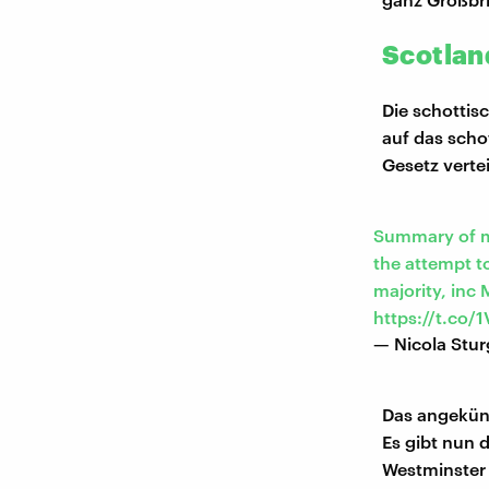
Scotlan
Die schottis
auf das scho
Gesetz vertei
Summary of m
the attempt to
majority, inc 
https://t.co
— Nicola Stu
Das angekünd
Es gibt nun 
Westminster V