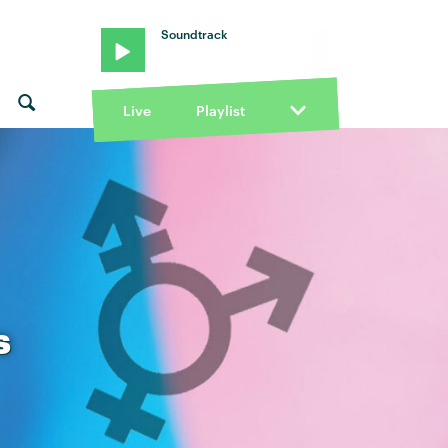
Soundtrack
Live
Playlist
s