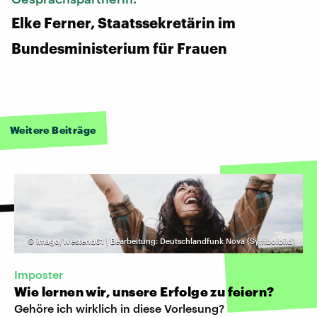
Elke Ferner, Staatssekretärin im
Bundesministerium für Frauen
Weitere Beiträge
©
imago/Westend61 | Bearbeitung: Deutschlandfunk Nova (Symbolbild)
Imposter
Wie lernen wir, unsere Erfolge zu feiern?
Gehöre ich wirklich in diese Vorlesung?