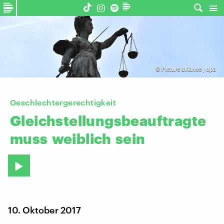
©
Picture alliance | dpa
Geschlechtergerechtigkeit
Gleichstellungsbeauftragte
muss
weiblich
sein
10. Oktober 2017