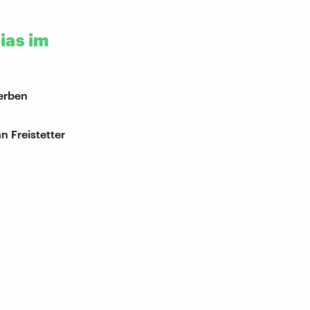
ias im
erben
n Freistetter