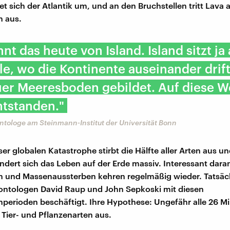
et sich der Atlantik um, und an den Bruchstellen tritt Lava
 aus.
nt das heute von Island. Island sitzt ja 
le, wo die Kontinente auseinander drif
er Meeresboden gebildet. Auf diese We
ntstanden."
ontologe am Steinmann-Institut der Universität Bonn
er globalen Katastrophe stirbt die Hälfte aller Arten aus u
ändert sich das Leben auf der Erde massiv. Interessant dara
n und Massenaussterben kehren regelmäßig wieder. Tatsäc
äontologen David Raup und John Sepkoski mit diesen
perioden beschäftigt. Ihre Hypothese: Ungefähr alle 26 Mi
 Tier- und Pflanzenarten aus.