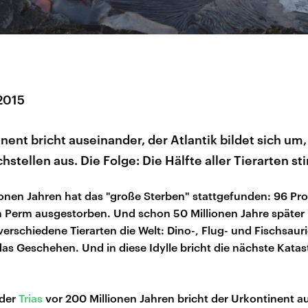
 2015
nent bricht auseinander, der Atlantik bildet sich um, 
hstellen aus. Die Folge: Die Hälfte aller Tierarten sti
ionen Jahren hat das "große Sterben" stattgefunden: 96 Proz
m Perm ausgestorben. Und schon 50 Millionen Jahre später
verschiedene Tierarten die Welt: Dino-, Flug- und Fischsauri
as Geschehen. Und in diese Idylle bricht die nächste Kata
 der
Trias
vor 200 Millionen Jahren bricht der Urkontinent a