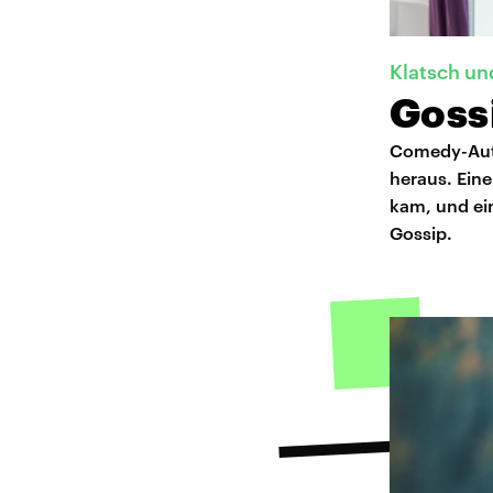
Klatsch un
Gossi
Comedy-Auto
heraus. Eine
kam, und ein
Gossip.