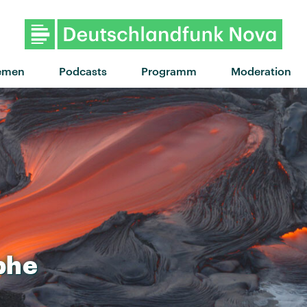
emen
Podcasts
Programm
Moderation
phe