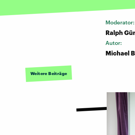
Moderator
Ralph Gü
Autor:
Michael 
Weitere Beiträge