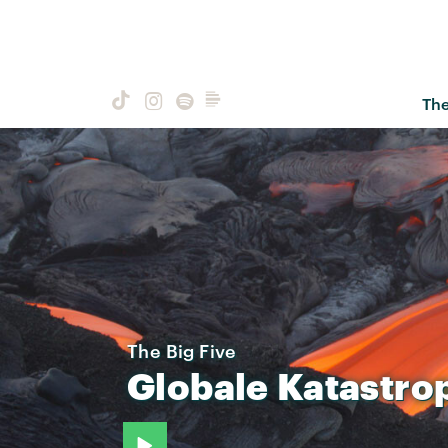
Th
The Big Five
Globale
Katastro