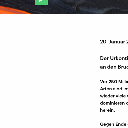
20. Januar
Der Urkonti
an den Bruc
Vor 250 Mill
Arten sind i
wieder viele 
dominieren d
herein.
Gegen Ende