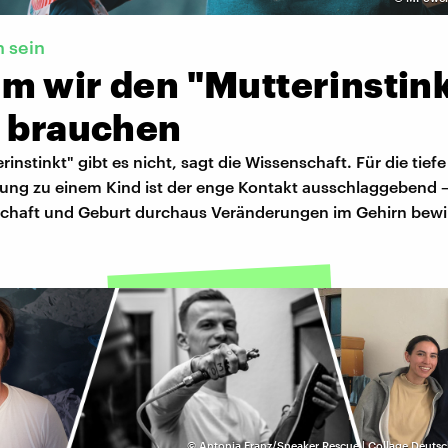
n sein
m wir den "Mutterinstink
t brauchen
rinstinkt" gibt es nicht, sagt die Wissenschaft. Für die tiefe
ung zu einem Kind ist der enge Kontakt ausschlaggebend 
haft und Geburt durchaus Veränderungen im Gehirn bewi
©
Antonia Franz/Sneaker Rescue | Collage Deuts