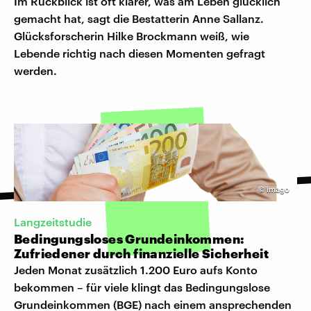
Im Rückblick ist oft klarer, was am Leben glücklich
gemacht hat, sagt die Bestatterin Anne Sallanz.
Glücksforscherin Hilke Brockmann weiß, wie
Lebende richtig nach diesen Momenten gefragt
werden.
©
imago
Langzeitstudie
Bedingungsloses Grundeinkommen:
Zufriedener durch finanzielle Sicherheit
Jeden Monat zusätzlich 1.200 Euro aufs Konto
bekommen – für viele klingt das Bedingungslose
Grundeinkommen (BGE) nach einem ansprechenden