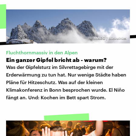
©
IMAGO / blickwinkel
Fluchthornmassiv in den Alpen
Ein ganzer Gipfel bricht ab - warum?
Was der Gipfelsturz im Silvrettagebirge mit der
Erderwärmung zu tun hat. Nur wenige Städte haben
Pläne für Hitzeschutz. Was auf der kleinen
Klimakonferenz in Bonn besprochen wurde. El Niño
fängt an. Und: Kochen im Bett spart Strom.