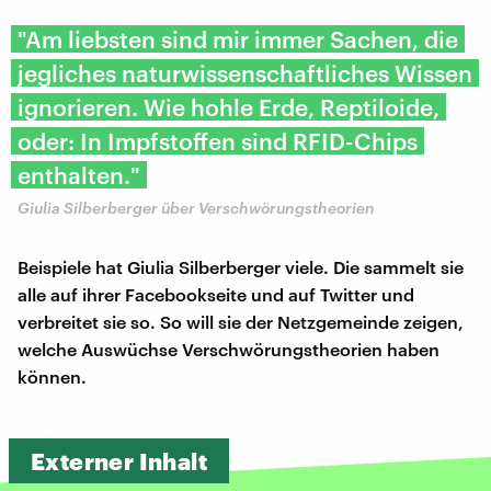
"Am liebsten sind mir immer Sachen, die
jegliches naturwissenschaftliches Wissen
ignorieren. Wie hohle Erde, Reptiloide,
oder: In Impfstoffen sind RFID-Chips
enthalten."
Giulia Silberberger über Verschwörungstheorien
Beispiele hat Giulia Silberberger viele. Die sammelt sie
alle auf ihrer Facebookseite und auf Twitter und
verbreitet sie so. So will sie der Netzgemeinde zeigen,
welche Auswüchse Verschwörungstheorien haben
können.
Externer Inhalt