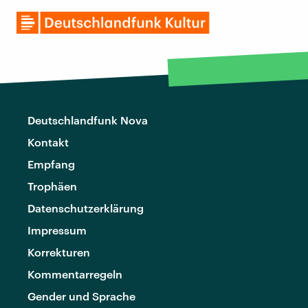
Deutschlandfunk Nova
Kontakt
Empfang
Trophäen
Datenschutzerklärung
Impressum
Korrekturen
Kommentarregeln
Gender und Sprache