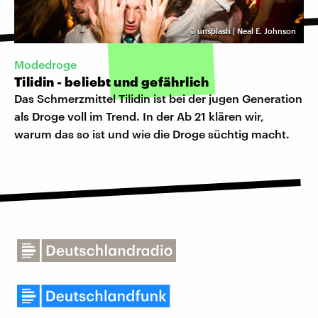
©
unsplash | Neal E. Johnson
Modedroge
Tilidin - beliebt und gefährlich
Das Schmerzmittel Tilidin ist bei der jugen Generation
als Droge voll im Trend. In der Ab 21 klären wir,
warum das so ist und wie die Droge süchtig macht.