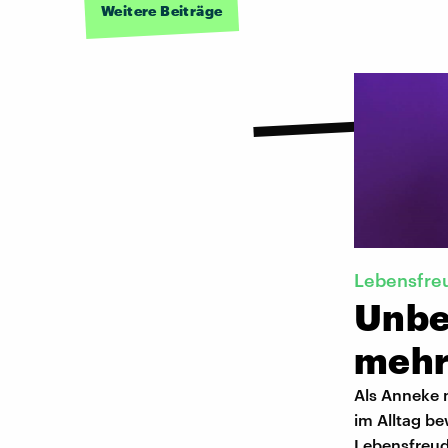
Weitere Beiträge
Lebensfre
Unbe
mehr
Als Anneke 
im Alltag b
Lebensfreude