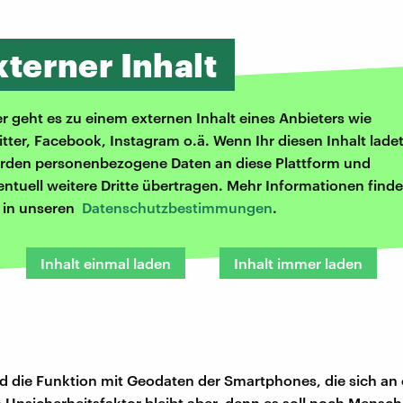
xterner Inhalt
er geht es zu einem externen Inhalt eines Anbieters wie
itter, Facebook, Instagram o.ä. Wenn Ihr diesen Inhalt ladet
rden personenbezogene Daten an diese Plattform und
entuell weitere Dritte übertragen. Mehr Informationen finde
r in unseren
Datenschutzbestimmungen
.
Inhalt einmal laden
Inhalt immer laden
rd die Funktion mit Geodaten der Smartphones, die sich an
n Unsicherheitsfaktor bleibt aber, denn es soll noch Mensc