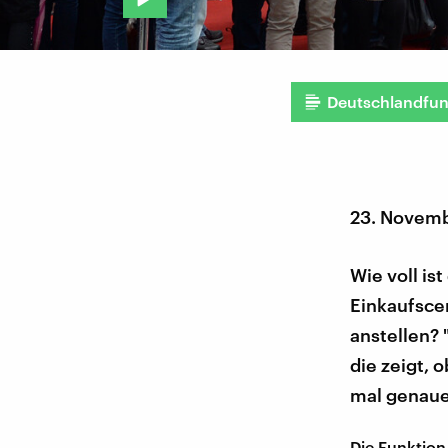
Deutschlandfu
23. Novem
Wie voll is
Einkaufsce
anstellen? 
die zeigt, 
mal genaue
Die Funktion