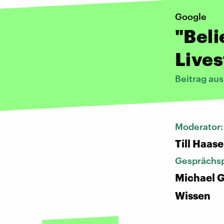
Google
"Beli
Lives
Beitrag au
Moderator
Till Haase
Gesprächsp
Michael G
Wissen