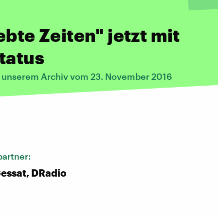
ebte Zeiten" jetzt mit
tatus
s unserem Archiv vom 23. November 2016
:
artner:
essat, DRadio