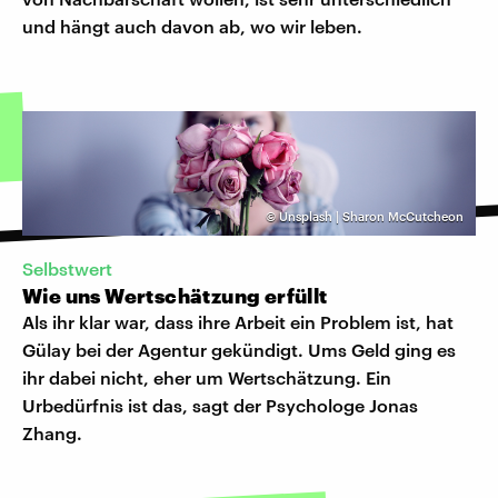
und hängt auch davon ab, wo wir leben.
©
Unsplash | Sharon McCutcheon
Selbstwert
Wie uns Wertschätzung erfüllt
Als ihr klar war, dass ihre Arbeit ein Problem ist, hat
Gülay bei der Agentur gekündigt. Ums Geld ging es
ihr dabei nicht, eher um Wertschätzung. Ein
Urbedürfnis ist das, sagt der Psychologe Jonas
Zhang.