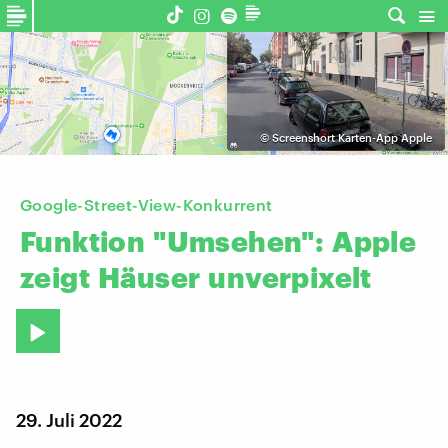
©
Screenshort Karten-App Apple
Google-Street-View-Konkurrent
Funktion
"Umsehen":
Apple
zeigt
Häuser
unverpixelt
29. Juli 2022