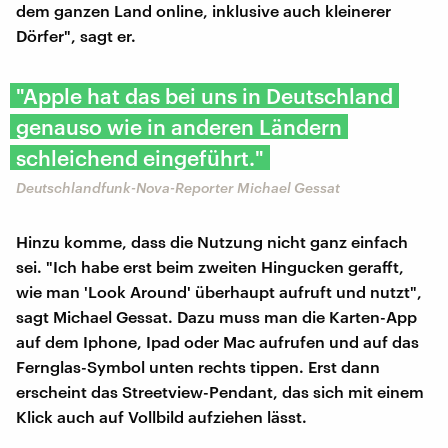
dem ganzen Land online, inklusive auch kleinerer
Dörfer", sagt er.
"Apple hat das bei uns in Deutschland
genauso wie in anderen Ländern
schleichend eingeführt."
Deutschlandfunk-Nova-Reporter Michael Gessat
Hinzu komme, dass die Nutzung nicht ganz einfach
sei. "Ich habe erst beim zweiten Hingucken gerafft,
wie man 'Look Around' überhaupt aufruft und nutzt",
sagt Michael Gessat. Dazu muss man die Karten-App
auf dem Iphone, Ipad oder Mac aufrufen und auf das
Fernglas-Symbol unten rechts tippen. Erst dann
erscheint das Streetview-Pendant, das sich mit einem
Klick auch auf Vollbild aufziehen lässt.