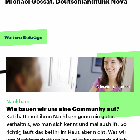
Michael Gessat, Deutschlandfunk Nova
Weitere Beiträge
©
Imago | photothek
Nachbarn
Wie bauen wir uns eine Community auf?
Kati hätte mit ihren Nachbarn gerne ein gutes
Verhältnis, wo man sich kennt und mal aushilft. So
richtig läuft das bei ihr im Haus aber nicht. Was wir
von Nachbarschaft wollen, ist sehr unterschiedlich