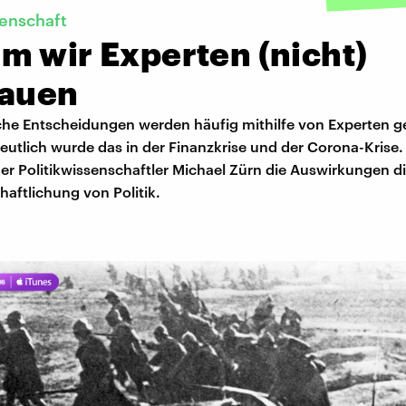
senschaft
m wir Experten (nicht)
rauen
he Entscheidungen werden häufig mithilfe von Experten ge
utlich wurde das in der Finanzkrise und der Corona-Krise.
er Politikwissenschaftler Michael Zürn die Auswirkungen d
aftlichung von Politik.