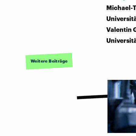
Michael-
Universitä
Valentin 
Universit
Weitere Beiträge