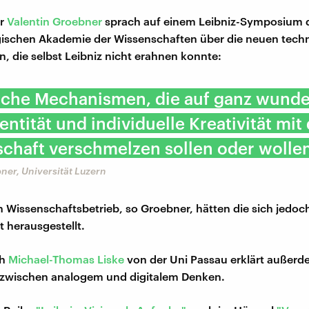
er
Valentin Groebner
sprach auf einem Leibniz-Symposium d
ischen Akademie der Wissenschaften über die neuen tech
 die selbst Leibniz nicht erahnen konnte:
sche Mechanismen, die auf ganz wund
entität und individuelle Kreativität mit
chaft verschmelzen sollen oder wollen
ner, Universität Luzern
Wissenschaftsbetrieb, so Groebner, hätten die sich jedoch
ft herausgestellt.
ph
Michael-Thomas Liske
von der Uni Passau erklärt außer
 zwischen analogem und digitalem Denken.