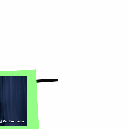
/ Panthermedia