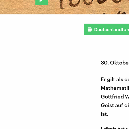
Deutschlandfu
30. Oktobe
Er gilt als
Mathematike
Gottfried 
Geist auf d
ist.
Leibniz hat 