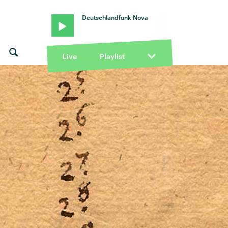
Deutschlandfunk Nova
Live
Playlist