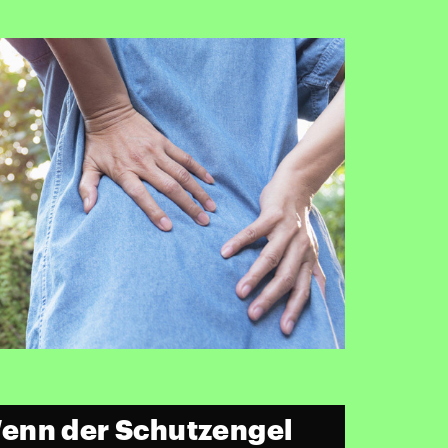
enn der Schutzengel