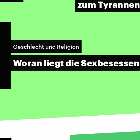
zum Tyrannen
Geschlecht und Religion
Woran liegt die Sexbesessen