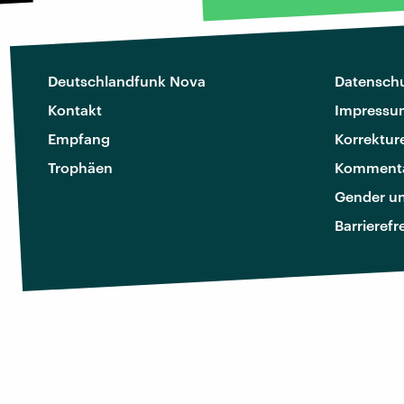
Deutschlandfunk Nova
Datenschu
Kontakt
Impressu
Empfang
Korrektur
Trophäen
Kommenta
Gender u
Barrierefr