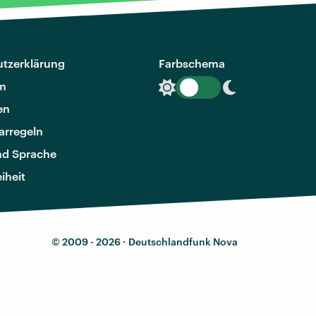
tzerklärung
Farbschema
m
en
rregeln
nd Sprache
eiheit
© 2009 - 2026 ·
Deutschlandfunk Nova