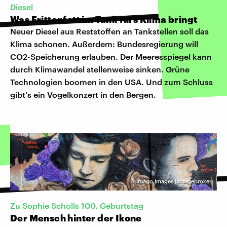
Diesel
Was Frittenfett im Tank fürs Klima bringt
Neuer Diesel aus Reststoffen an Tankstellen soll das
Klima schonen. Außerdem: Bundesregierung will
CO2-Speicherung erlauben. Der Meeresspiegel kann
durch Klimawandel stellenweise sinken. Grüne
Technologien boomen in den USA. Und zum Schluss
gibt's ein Vogelkonzert in den Bergen.
©
Imago Images | Imagebroker
Zu Sophie Scholls 100. Geburtstag
Der Mensch hinter der Ikone