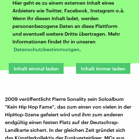
Hier geht es zu einem externen Inhalt eines
Anbieters wie Twitter, Facebook, Instagram o.ä.
Wenn Ihr diesen Inhalt ladet, werden
personenbezogene Daten an diese Plattform
und eventuell weitere Dritte übertragen. Mehr
Informationen findet Ihr in unseren
Datenschutzbestimmungen
.
Inhalt einmal laden
Inhalt immer laden
2009 veröffentlicht Pierre Sonality sein Soloalbum
"Kein Hip Hop Fame", das zum einen von vielen in der
HipHop-Szene gefeiert wird und ihm zum anderen
endgültig einen festen Platz auf der Deutschrap-
Landkarte sichert. In der gleichen Zeit gründet sich
das Künstlerkollektiv der Funkverteidiger. MCs aus