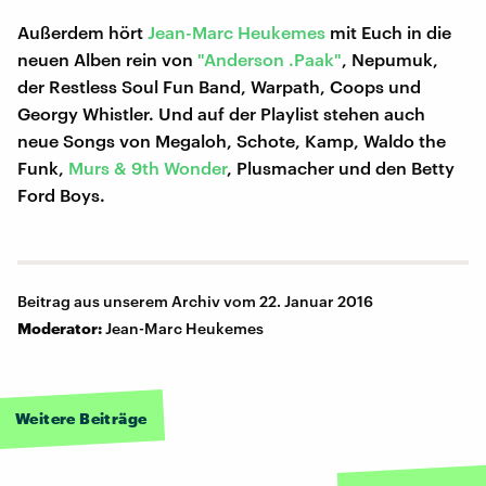
Außerdem hört
Jean-Marc Heukemes
mit Euch in die
neuen Alben rein von
"Anderson .Paak"
, Nepumuk,
der Restless Soul Fun Band, Warpath, Coops und
Georgy Whistler. Und auf der Playlist stehen auch
neue Songs von Megaloh, Schote, Kamp, Waldo the
Funk,
Murs & 9th Wonder
, Plusmacher und den Betty
Ford Boys.
Beitrag aus unserem Archiv vom 22. Januar 2016
Moderator:
Jean-Marc Heukemes
Weitere Beiträge