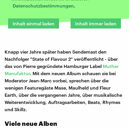
Datenschutzbestimmungen
.
Inhalt einmal laden
Inhalt immer laden
Knapp vier Jahre später haben Sendemast den
Nachfolger "State of Flavour 2" veröffentlicht - über
das von Pierre gegründete Hamburger Label
Muther
Manufaktur
. Mit dem neuen Album schauen sie bei
Moderator Jean-Marc vorbei, sprechen über die
wenigen Featuregäste Mase, Maulheld und Fleur
Earth, über die vergangenen Jahre, über musikalische
Weiterentwicklung, Auftragsarbeiten, Beats, Rhymes
und Skillz.
Viele neue Alben