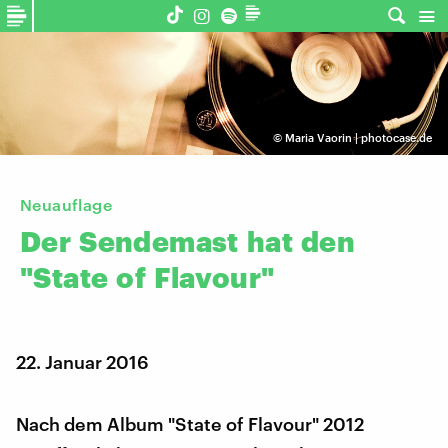
©
Maria Vaorin | photocase.de
Neuauflage
Der
Sendemast
hat
den
"State
of
Flavour"
22. Januar 2016
Nach dem Album "State of Flavour" 2012