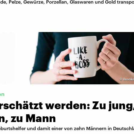
de, Pelze, Gewürze, Porzellan, Glaswaren und Gold transpor
©
Brooke
en
schätzt werden: Zu jung
n, zu Mann
Geburtshelfer und damit einer von zehn Männern in Deutsch