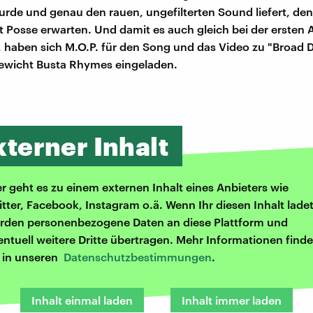
urde und genau den rauen, ungefilterten Sound liefert, de
 Posse erwarten. Und damit es auch gleich bei der ersten
lt, haben sich M.O.P. für den Song und das Video zu "Broad 
wicht Busta Rhymes eingeladen.
xterner Inhalt
er geht es zu einem externen Inhalt eines Anbieters wie
itter, Facebook, Instagram o.ä. Wenn Ihr diesen Inhalt ladet
rden personenbezogene Daten an diese Plattform und
entuell weitere Dritte übertragen. Mehr Informationen finde
r in unseren
Datenschutzbestimmungen
.
Inhalt einmal laden
Inhalt immer laden