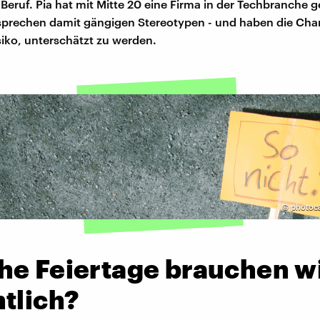
ruf. Pia hat mit Mitte 20 eine Firma in der Techbranche 
sprechen damit gängigen Stereotypen - und haben die Cha
iko, unterschätzt zu werden.
©
photoca
he Feiertage brauchen w
tlich?