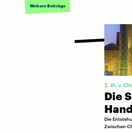
Weitere Beiträge
2. Jh. v. Chr
Die S
Hand
Die Entsteh
Zwischen Ch