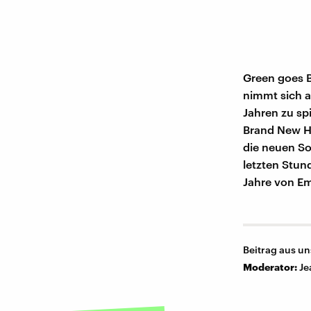
Green goes Bl
nimmt sich a
Jahren zu sp
Brand New He
die neuen So
letzten Stun
Jahre von E
Beitrag aus u
Moderator:
Je