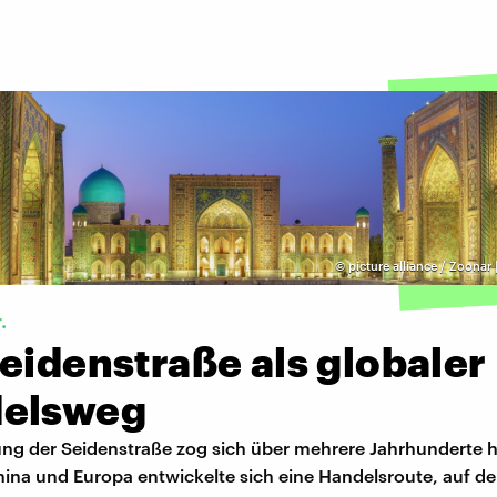
©
picture alliance / Zoonar
.
eidenstraße als globaler
elsweg
ung der Seidenstraße zog sich über mehrere Jahrhunderte 
ina und Europa entwickelte sich eine Handelsroute, auf de