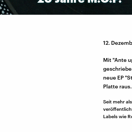
12. Dezemb
Mit "Ante u
geschrieben
neue EP "S
Platte raus.
Seit mehr al
veröffentlic
Labels wie R