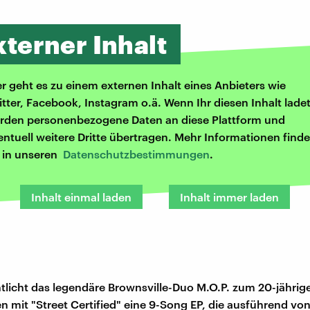
xterner Inhalt
er geht es zu einem externen Inhalt eines Anbieters wie
itter, Facebook, Instagram o.ä. Wenn Ihr diesen Inhalt ladet
rden personenbezogene Daten an diese Plattform und
entuell weitere Dritte übertragen. Mehr Informationen finde
r in unseren
Datenschutzbestimmungen
.
Inhalt einmal laden
Inhalt immer laden
tlicht das legendäre Brownsville-Duo M.O.P. zum 20-jährig
 mit "Street Certified" eine 9-Song EP, die ausführend von