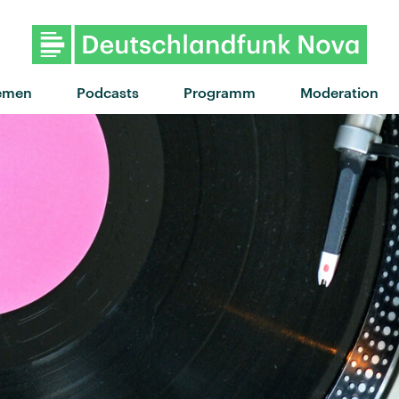
"Augen in der Nacht" von Apsi
emen
Podcasts
Programm
Moderation