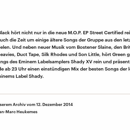
ack hört nicht nur in die neue M.O.P. EP Street Certified re
uch die Zeit um einige ältere Songs der Gruppe aus den let
ielen. Und neben neuer Musik vom Bostener Slaine, den Bri
avies, Duct Tape, Silk Rhodes und Son Little, hört Green g
ngs des Eminem Labelsamplers Shady XV rein und präsentie
de ab 23 Uhr einen einstündigen Mix der besten Songs der l
minems Label Shady.
nserem Archiv vom 12. Dezember 2014
an-Marc Heukemes