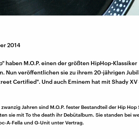
er 2014
p" haben M.O.P. einen der größten HipHop-Klassiker
. Nun veröffentlichen sie zu ihrem 20-jährigen Jubi
treet Certified". Und auch Eminem hat mit Shady XV
s zwanzig Jahren sind M.O.P. fester Bestandteil der Hip Hop
hten sie mit To the death ihr Debütalbum. Sie standen bei
oc-A-Fella und G-Unit unter Vertrag.