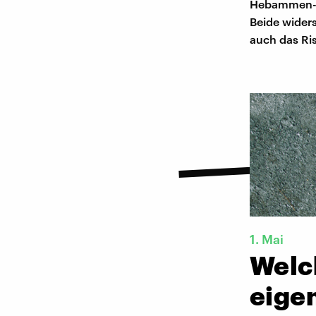
Hebammen-Be
Beide wider
auch das Ris
1. Mai
Welc
eigen