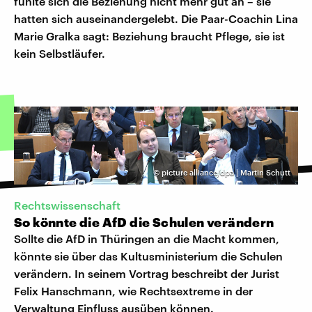
fühlte sich die Beziehung nicht mehr gut an – sie
hatten sich auseinandergelebt. Die Paar-Coachin Lina
Marie Gralka sagt: Beziehung braucht Pflege, sie ist
kein Selbstläufer.
©
picture alliance/dpa | Martin Schutt
Rechtswissenschaft
So könnte die AfD die Schulen verändern
Sollte die AfD in Thüringen an die Macht kommen,
könnte sie über das Kultusministerium die Schulen
verändern. In seinem Vortrag beschreibt der Jurist
Felix Hanschmann, wie Rechtsextreme in der
Verwaltung Einfluss ausüben können.