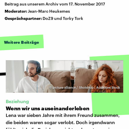
Beitrag aus unserem Archiv vom 17. November 2017
Moderator:
Jean-Marc Heukemes
Gesprächspartner:
DoZ9 und Torky Tork
Weitere Beiträge
©
picture alliance / Shotshop | Addictive Stock
Beziehung
Wenn wir uns auseinanderleben
Lena war sieben Jahre mit ihrem Freund zusammen,
die beiden waren sogar verlobt. Doch irgendwann