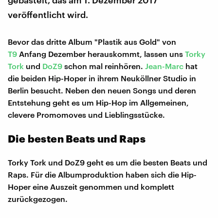
gebastelt, das am 1. Dezember 2017
veröffentlicht wird.
Bevor das dritte Album "Plastik aus Gold" von
T9
Anfang Dezember herauskommt, lassen uns
Torky
Tork
und
DoZ9
schon mal reinhören.
Jean-Marc
hat
die beiden Hip-Hoper in ihrem Neuköllner Studio in
Berlin besucht. Neben den neuen Songs und deren
Entstehung geht es um Hip-Hop im Allgemeinen,
clevere Promomoves und Lieblingsstücke.
Die besten Beats und Raps
Torky Tork und DoZ9 geht es um die besten Beats und
Raps. Für die Albumproduktion haben sich die Hip-
Hoper eine Auszeit genommen und komplett
zurückgezogen.