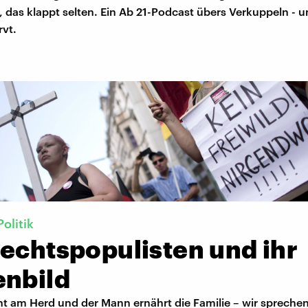
, das klappt selten. Ein Ab 21-Podcast übers Verkuppeln - 
rvt.
olitik
Rechtspopulisten und ihr
enbild
ht am Herd und der Mann ernährt die Familie – wir sprechen