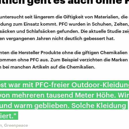
tersucht seit längerem die Giftigkeit von Materialien, die s
idung zum Einsatz kommt. PFC wurden in Schuhen, Zelten,
äcken und Schlafsäcken gefunden. Die aktuelle Studie zeig
den vergangenen Jahren nicht deutlich gebessert hat.
nten die Hersteller Produkte ohne die giftigen Chemikalien
 kommen ohne PFC aus. Zum Beispiel verzichten die Marke
n bei manchen Artikeln auf die Chemikalien.
bst war mit PFC-freier Outdoor-Kleidun
von mehreren tausend Meter Höhe. Wir
 und warm geblieben. Solche Kleidung
iert."
n, Greenpeace