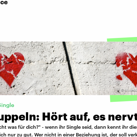
ace
©
ohneski
Single
ppeln: Hört auf, es nervt
cht was für dich?" - wenn ihr Single seid, dann kennt ihr di
ch nur zu gut. Wer nicht in einer Beziehung ist, der soll ve