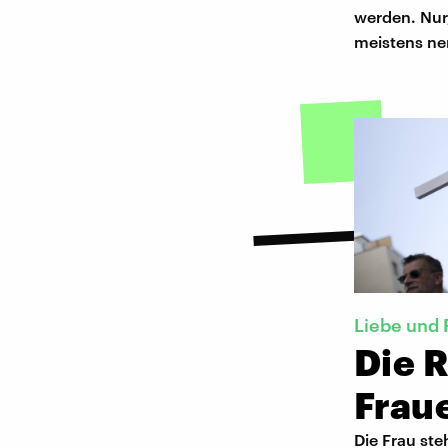
werden. Nur
meistens ne
Liebe und P
Die 
Frau
Die Frau ste