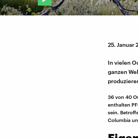
25. Januar 
In vielen O
ganzen Welt
produzieren
36 von 40 Ou
enthalten PF
sein. Betrof
Columbia un
Eigen