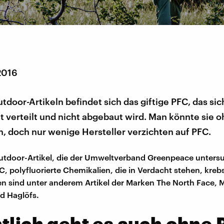
2016
utdoor-Artikeln befindet sich das giftige PFC, das sic
 verteilt und nicht abgebaut wird. Man könnte sie 
, doch nur wenige Hersteller verzichten auf PFC.
tdoor-Artikel, die der Umweltverband Greenpeace untersu
C, polyfluorierte Chemikalien, die in Verdacht stehen, kre
fen sind unter anderem Artikel der Marken The North Face
d Haglöfs.
tlich geht es auch ohne