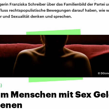
erin Franziska Schreiber über das Familienbild der Partei 
fluss rechtspopulistische Bewegungen darauf haben, wie w
r und Sexualität denken und sprechen.
©
DGone
)
m Menschen mit Sex Ge
ienen