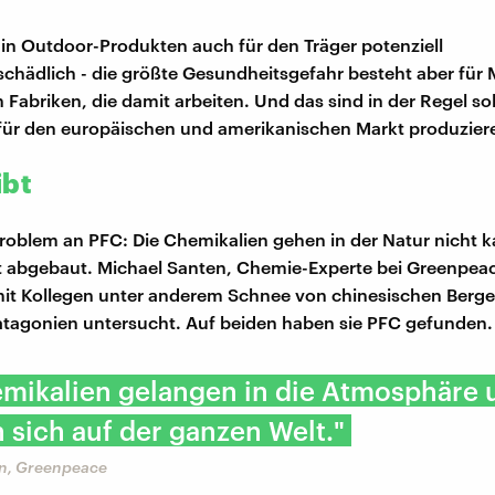
 in Outdoor-Produkten auch für den Träger potenziell
chädlich - die größte Gesundheitsgefahr besteht aber für
 Fabriken, die damit arbeiten. Und das sind in der Regel sol
n für den europäischen und amerikanischen Markt produzier
ibt
roblem an PFC: Die Chemikalien gehen in der Natur nicht ka
 abgebaut. Michael Santen, Chemie-Experte bei Greenpeac
t Kollegen unter anderem Schnee von chinesischen Berge
atagonien untersucht. Auf beiden haben sie PFC gefunden.
emikalien gelangen in die Atmosphäre 
n sich auf der ganzen Welt."
n, Greenpeace