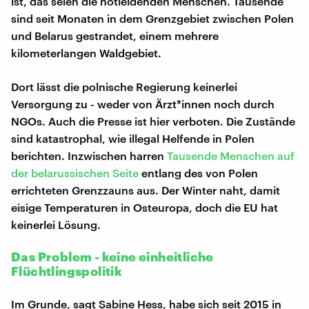
ist, das seien die notleidenden Menschen. Tausende
sind seit Monaten in dem Grenzgebiet zwischen Polen
und Belarus gestrandet, einem mehrere
kilometerlangen Waldgebiet.
Dort lässt die polnische Regierung keinerlei
Versorgung zu - weder von Ärzt*innen noch durch
NGOs. Auch die Presse ist hier verboten. Die Zustände
sind katastrophal, wie illegal Helfende in Polen
berichten. Inzwischen harren
Tausende Menschen auf
der belarussischen Seite
entlang des von Polen
errichteten Grenzzauns aus. Der Winter naht, damit
eisige Temperaturen in Osteuropa, doch die EU hat
keinerlei Lösung.
Das Problem - keine einheitliche
Flüchtlingspolitik
Im Grunde, sagt Sabine Hess, habe sich seit 2015 in