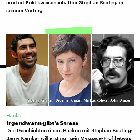
erörtert Politikwissenschaftler Stephan Bierling in
seinem Vortrag.
©
Samy Kamkar
,
Droemer Knaur / Markus Röleke
,
John Draper
Hacker
Irgendwann gibt's Stress
Drei Geschichten übers Hacken mit Stephan Beuting:
Samy Kamkar will erst nur sein Myspace-Profil etwas