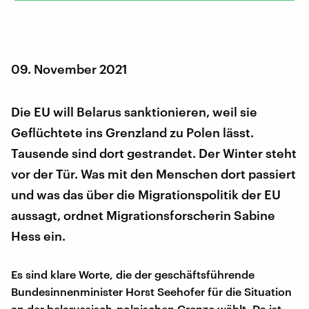
09. November 2021
Die EU will Belarus sanktionieren, weil sie
Geflüchtete ins Grenzland zu Polen lässt.
Tausende sind dort gestrandet. Der Winter steht
vor der Tür. Was mit den Menschen dort passiert
und was das über die Migrationspolitik der EU
aussagt, ordnet Migrationsforscherin Sabine
Hess ein.
Es sind klare Worte, die der geschäftsführende
Bundesinnenminister Horst Seehofer für die Situation
an der belarussisch-polnischen Grenze wählt. Da ist