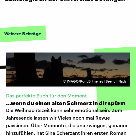
Weitere Beiträge
©
IMAGO/Pond5 Images | Seagull Nady
Das perfekte Buch für den Moment
…wenn du einen alten Schmerz in dir spürst
Die Weihnachtszeit kann sehr emotional sein. Zum
Jahresende lassen wir Vieles noch mal Revue
passieren. Über Momente, die uns zwingen, genauer
hinzufühlen, hat Sina Scherzant ihren ersten Roman