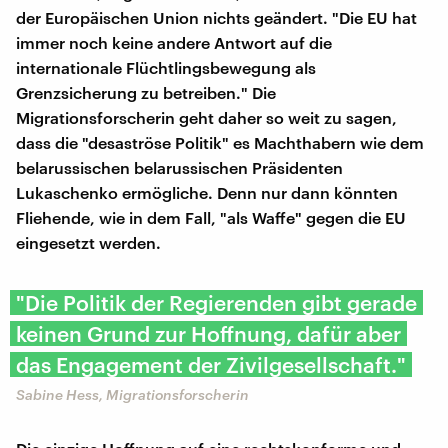
der Europäischen Union nichts geändert. "Die EU hat
immer noch keine andere Antwort auf die
internationale Flüchtlingsbewegung als
Grenzsicherung zu betreiben." Die
Migrationsforscherin geht daher so weit zu sagen,
dass die "desaströse Politik" es Machthabern wie dem
belarussischen belarussischen Präsidenten
Lukaschenko ermögliche. Denn nur dann könnten
Fliehende, wie in dem Fall, "als Waffe" gegen die EU
eingesetzt werden.
"Die Politik der Regierenden gibt gerade
keinen Grund zur Hoffnung, dafür aber
das Engagement der Zivilgesellschaft."
Sabine Hess, Migrationsforscherin