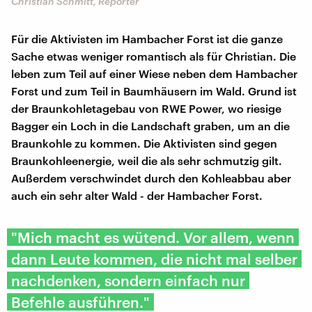
Christian Schmitt, Reporter
Für die Aktivisten im Hambacher Forst ist die ganze
Sache etwas weniger romantisch als für Christian. Die
leben zum Teil auf einer Wiese neben dem Hambacher
Forst und zum Teil in Baumhäusern im Wald. Grund ist
der Braunkohletagebau von RWE Power, wo riesige
Bagger ein Loch in die Landschaft graben, um an die
Braunkohle zu kommen. Die Aktivisten sind gegen
Braunkohleenergie, weil die als sehr schmutzig gilt.
Außerdem verschwindet durch den Kohleabbau aber
auch ein sehr alter Wald - der Hambacher Forst.
"Mich macht es wütend. Vor allem, wenn
dann Leute kommen, die nicht mal selber
nachdenken, sondern einfach nur
Befehle ausführen."