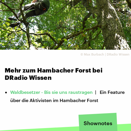
©
Max Burbach | DRadio Wissen
Mehr zum Hambacher Forst bei
DRadio Wissen
Waldbesetzer - Bis sie uns raustragen
| Ein Feature
über die Aktivisten im Hambacher Forst
Shownotes