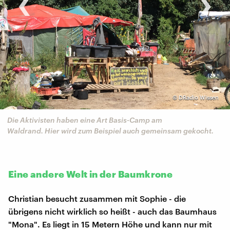
‹
›
©
DRadio Wissen
Die Aktivisten haben eine Art Basis-Camp am
Waldrand. Hier wird zum Beispiel auch gemeinsam gekocht.
Eine andere Welt in der Baumkrone
Christian besucht zusammen mit Sophie - die
übrigens nicht wirklich so heißt - auch das Baumhaus
"Mona". Es liegt in 15 Metern Höhe und kann nur mit