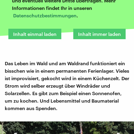
und eventuell weitere Dritte übertragen. Mehr
Informationen findet Ihr in unseren
Datenschutzbestimmungen
.
Inhalt einmal laden
Inhalt immer laden
Das Leben im Wald und am Waldrand funktioniert ein
bisschen wie in einem permanenten Ferienlager. Vieles
ist improvisiert, gekocht wird in einem Küchenzelt. Der
Strom wird selber erzeugt über Windräder und
Solarzellen. Es gibt zum Beispiel einen Sonnenofen,
um zu kochen. Und Lebensmittel und Baumaterial
kommen aus Spenden.