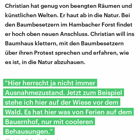
Christian hat genug von beengten Räumen und
künstlichen Welten. Er haut ab in die Natur. Bei
den Baumbesetzern im Hambacher Forst findet
er hoch oben neuen Anschluss. Christian will ins
Baumhaus klettern, mit den Baumbesetzern
über ihren Protest sprechen und erfahren, wie
es ist, in die Natur abzuhauen.
"Hier herrscht ja nicht immer
Ausnahmezustand. Jetzt zum Beispiel
stehe ich hier auf der Wiese vor dem
Wald. Es hat hier was von Ferien auf dem
Bauernhof, nur mit cooleren
Behausungen."