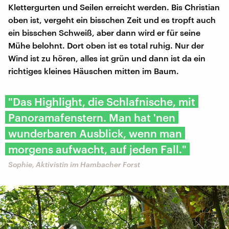
Klettergurten und Seilen erreicht werden. Bis Christian
oben ist, vergeht ein bisschen Zeit und es tropft auch
ein bisschen Schweiß, aber dann wird er für seine
Mühe belohnt. Dort oben ist es total ruhig. Nur der
Wind ist zu hören, alles ist grün und dann ist da ein
richtiges kleines Häuschen mitten im Baum.
"Das Highlight, die Schlafnische, mit
Panoramafenstern. Man hat 'nen
wunderbaren Ausblick, wenn man
morgens aufwacht, auf jeden Fall."
Sophie, Aktivistin im Hambacher Forst