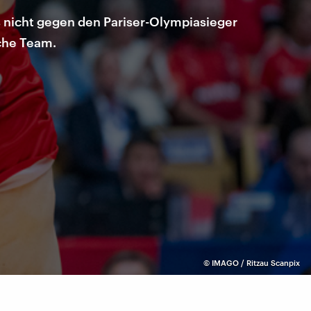
 nicht gegen den Pariser-Olympiasieger
sche Team.
©
IMAGO / Ritzau Scanpix