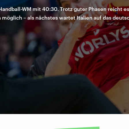
andball-WM mit 40:30. Trotz guter Phasen reicht es
h möglich – als nächstes wartet Italien auf das deut