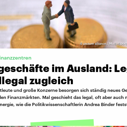
©
picture alliance / M.i.S.-Spor
inanzzentren
geschäfte im Ausland: Le
llegal zugleich
atleute und große Konzerne besorgen sich ständig neues Ge
len Finanzmärkten. Mal geschieht das legal, oft aber auch 
Energie, wie die Politikwissenschaftlerin Andrea Binder festst