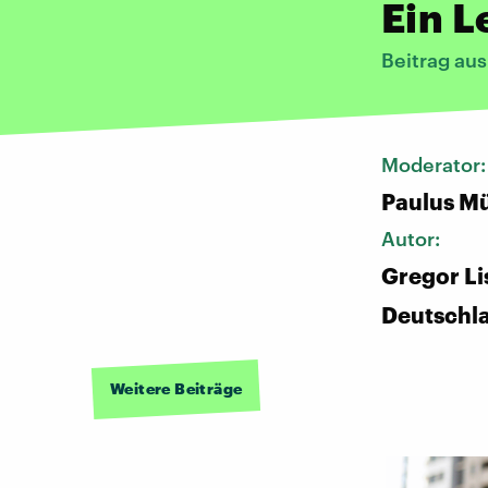
Ein 
Beitrag au
Moderator
Paulus Mü
Autor:
Gregor Li
Deutschl
Weitere Beiträge