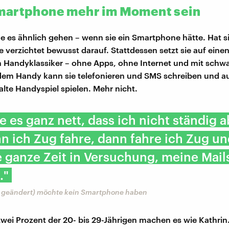
artphone mehr im Moment sein
e es ähnlich gehen – wenn sie ein Smartphone hätte. Hat si
e verzichtet bewusst darauf. Stattdessen setzt sie auf eine
 Handyklassiker – ohne Apps, ohne Internet und mit schw
 dem Handy kann sie telefonieren und SMS schreiben und a
alte Handyspiel spielen. Mehr nicht.
de es ganz nett, dass ich nicht ständig 
n ich Zug fahre, dann fahre ich Zug un
e ganze Zeit in Versuchung, meine Mail
."
 geändert) möchte kein Smartphone haben
wei Prozent der 20- bis 29-Jährigen machen es wie Kathrin