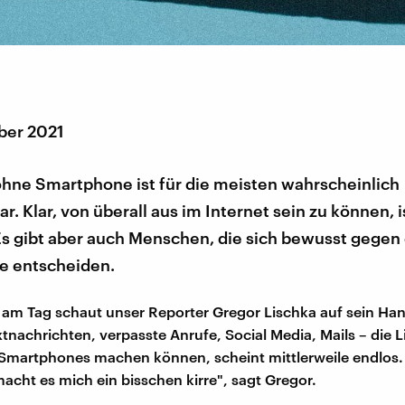
ber 2021
ohne Smartphone ist für die meisten wahrscheinlich
ar. Klar, von überall aus im Internet sein zu können, i
Es gibt aber auch Menschen, die sich bewusst gegen 
 entscheiden.
 am Tag schaut unser Reporter Gregor Lischka auf sein Ha
tnachrichten, verpasste Anrufe, Social Media, Mails – die L
Smartphones machen können, scheint mittlerweile endlos.
macht es mich ein bisschen kirre", sagt Gregor.