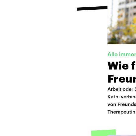
Alle immer
Wie 
Freu
Arbeit oder 
Kathi verbin
von Freunds
Therapeutin