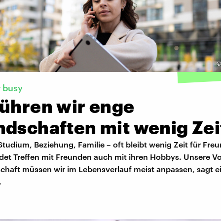
 busy
führen wir enge
ndschaften mit wenig Zei
Studium, Beziehung, Familie – oft bleibt wenig Zeit für Fre
det Treffen mit Freunden auch mit ihren Hobbys. Unsere Vo
chaft müssen wir im Lebensverlauf meist anpassen, sagt e
.