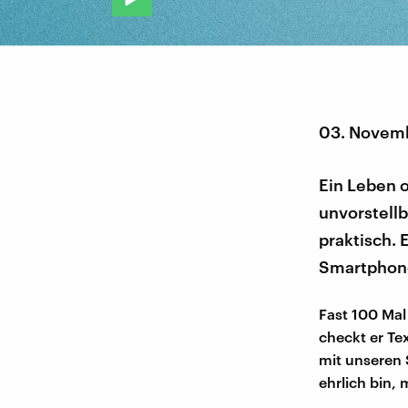
03. Novem
Ein Leben 
unvorstellb
praktisch. 
Smartphone
Fast 100 Mal
checkt er Tex
mit unseren 
ehrlich bin, 