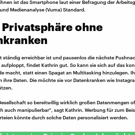
ihnen ist das Smartphone laut einer Befragung der Arbeit
 und Medienanalyse (Vuma) Standard.
 Privatsphäre ohne
nkranken
ht ständig erreichbar ist und pausenlos die nächste Pushnac
aufploppt, findet Kathrin gut. So kann sie sich auf das kon
de macht, statt einen Spagat an Multitasking hinzulegen. Ih
 ihre Daten. Die möchte sie vor Datenkranken wie Instag
ützen.
esellschaft so bereitwillig wirklich großen Datenmengen of
ch auch manipulierbar", sagt Kathrin. Werbung für zum Beis
arteien könnte durch solche Daten personalisiert werden.