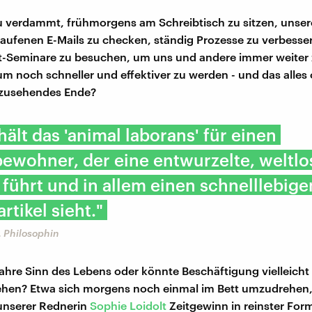
u verdammt, frühmorgens am Schreibtisch zu sitzen, unsere
aufenen E-Mails zu checken, ständig Prozesse zu verbesse
Seminare zu besuchen, um uns und andere immer weiter 
um noch schneller und effektiver zu werden - und das alles
bzusehendes Ende?
hält das 'animal laborans' für einen
ewohner, der eine entwurzelte, weltlo
 führt und in allem einen schnelllebige
tikel sieht."
, Philosophin
wahre Sinn des Lebens oder könnte Beschäftigung vielleich
ehen? Etwa sich morgens noch einmal im Bett umzudrehen
unserer Rednerin
Sophie Loidolt
Zeitgewinn in reinster Form