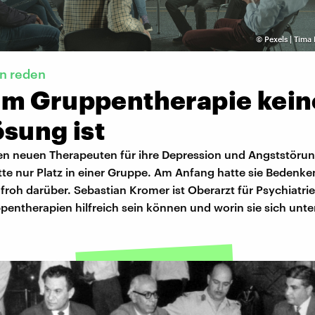
©
Pexels | Tima
n reden
m Gruppentherapie kein
sung ist
nen neuen Therapeuten für ihre Depression und Angststöru
tte nur Platz in einer Gruppe. Am Anfang hatte sie Bedenke
e froh darüber. Sebastian Kromer ist Oberarzt für Psychiatrie,
entherapien hilfreich sein können und worin sie sich unte