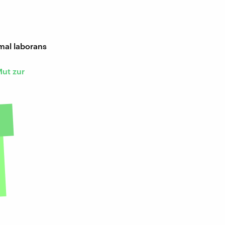
mal laborans
Mut zur