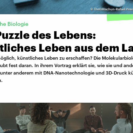
©
TheGRischun-Rafael Peie
he Biologie
Puzzle des Lebens:
tliches Leben aus dem L
möglich, künstliches Leben zu erschaffen? Die Molekularbiol
ubt fest daran. In ihrem Vortrag erklärt sie, wie sie und and
unter anderem mit DNA-Nanotechnologie und 3D-Druck kü
n.