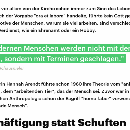
 vor allem von der Kirche schon immer zum Sinn des Lebe
h der Vorgabe "ora et labora" handelte, führte kein Gott ge
otive der Menschen, warum sie viel arbeiten, sind verschie
Verdienst, wie ein Ehrenamt oder ein Hobby.
dernen Menschen werden nicht mit de
, sondern mit Terminen geschlagen."
 Schauspieler
erin Hannah Arendt führte schon 1960 ihre Theorie vom "an
n, dem "arbeitenden Tier", das der Mensch sei. Zuvor war in
hen Anthropologie schon der Begriff "homo faber" verwen
nde Mensch".
äftigung statt Schuften