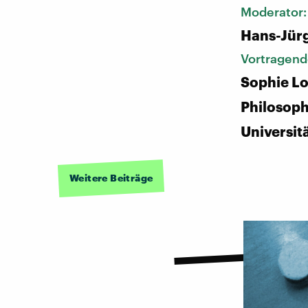
Moderator
Hans-Jür
Vortragend
Sophie Lo
Philosoph
Universit
Weitere Beiträge