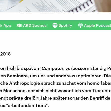
nk App
ARD Sounds
Spotify
Apple Podcas
 2018
von früh bis spät am Computer, verbessern ständig 
en Seminare, um uns und andere zu optimieren. Die
sche Anthropologie sprach zunächst vom homo fabe
n Menschen, der sich nicht wesentlich vom Tier unt
dt prägte dreißig Jahre später sogar den Begriff de
des "arbeitenden Tiers".