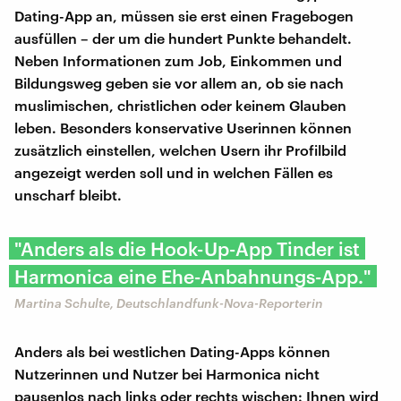
Dating-App an, müssen sie erst einen Fragebogen
ausfüllen – der um die hundert Punkte behandelt.
Neben Informationen zum Job, Einkommen und
Bildungsweg geben sie vor allem an, ob sie nach
muslimischen, christlichen oder keinem Glauben
leben. Besonders konservative Userinnen können
zusätzlich einstellen, welchen Usern ihr Profilbild
angezeigt werden soll und in welchen Fällen es
unscharf bleibt.
"Anders als die Hook-Up-App Tinder ist
Harmonica eine Ehe-Anbahnungs-App."
Martina Schulte, Deutschlandfunk-Nova-Reporterin
Anders als bei westlichen Dating-Apps können
Nutzerinnen und Nutzer bei Harmonica nicht
pausenlos nach links oder rechts wischen: Ihnen wird