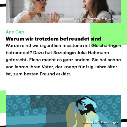
©
pexels / Andrea Piacquadio
Age Gap
Warum wir trotzdem befreundet sind
Warum sind wir eigentlich meistens mit Gleichaltrigen
befreundet? Dazu hat Soziologin Julia Hahmann
geforscht. Elena macht es ganz anders: Sie hat schon
vor Jahren ihren Vater, der knapp fünfzig Jahre älter
ist, zum besten Freund erklärt.
©
IMAGO / Ikon Images