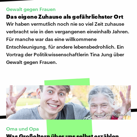
Gewalt gegen Frauen
Das eigene Zuhause als gefährlichster Ort
Wir haben vermutlich noch nie so viel Zeit zuhause
verbracht wie in den vergangenen eineinhalb Jahren.
Für manche war das eine willkommene
Entschleunigung, für andere lebensbedrohlich. Ein
Vortrag der Politikwissenschaftlerin Tina Jung über
Gewalt gegen Frauen.
©
Iknim / photocase.de
Oma und Opa
Was Großeltern über uns selbst erzählen